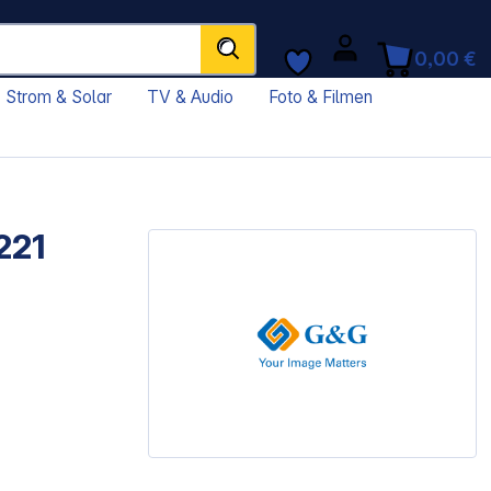
0,00 €
Strom & Solar
TV & Audio
Foto & Filmen
221