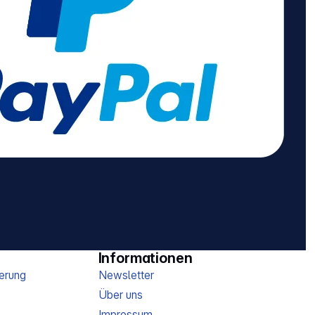
Informationen
erung
Newsletter
Über uns
Impressum