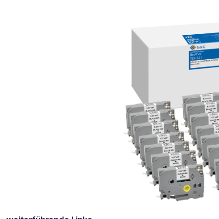
Bildergalerie überspringen