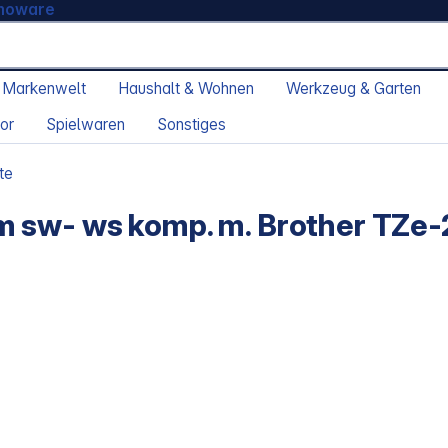
moware
 Markenwelt
Haushalt & Wohnen
Werkzeug & Garten
or
Spielwaren
Sonstiges
te
 sw- ws komp. m. Brother TZe-