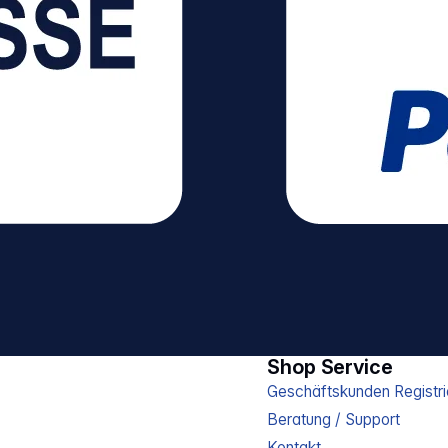
Shop Service
Geschäftskunden Registri
Beratung / Support
Kontakt