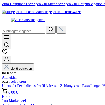
Zum Hauptinhalt springen
Zur Suche springen
Zur Hauptnavigation 
zur geprüften
Demoware
Menü schließen
Ihr Konto
Anmelden
oder
registrieren
Übersicht
Persönliches Profil
Adressen
Zahlungsarten
Bestellungen
V
0,00 €
Home
Jura Markenwelt