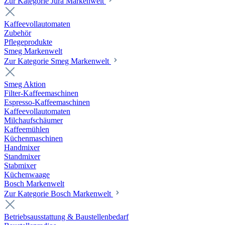
Zur Kategorie Jura Markenwelt
Kaffeevollautomaten
Zubehör
Pflegeprodukte
Smeg Markenwelt
Zur Kategorie Smeg Markenwelt
Smeg Aktion
Filter-Kaffeemaschinen
Espresso-Kaffeemaschinen
Kaffeevollautomaten
Milchaufschäumer
Kaffeemühlen
Küchenmaschinen
Handmixer
Standmixer
Stabmixer
Küchenwaage
Bosch Markenwelt
Zur Kategorie Bosch Markenwelt
Betriebsausstattung & Baustellenbedarf