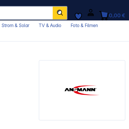
0,00 €
Strom & Solar
TV & Audio
Foto & Filmen