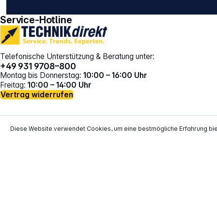
Service-Hotline
Telefonische Unterstützung & Beratung unter:
+49 931 9708–800
Montag bis Donnerstag:
10:00 – 16:00 Uhr
Freitag:
10:00 – 14:00 Uhr
Vertrag widerrufen
Diese Website verwendet Cookies, um eine bestmögliche Erfahrung bi
*
Alle Preise inkl. gesetzl. Mehrwertsteuer zzgl.
Versand
**
EVP = Empfohlener Verkaufspreis des He
Copyright © 2000 - 2026 TECHNIKdirekt -