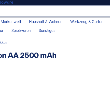
moware
 Markenwelt
Haushalt & Wohnen
Werkzeug & Garten
or
Spielwaren
Sonstiges
Akkus
on AA 2500 mAh