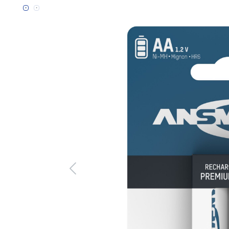
Bildergalerie überspringen