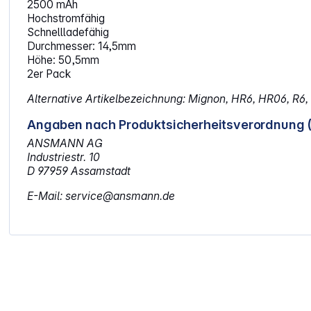
2500 mAh
Hochstromfähig
Schnellladefähig
Durchmesser: 14,5mm
Höhe: 50,5mm
2er Pack
Alternative Artikelbezeichnung: Mignon, HR6, HR06, R6,
Angaben nach Produktsicherheitsverordnung 
ANSMANN AG
Industriestr. 10
D 97959 Assamstadt
E-Mail: service@ansmann.de