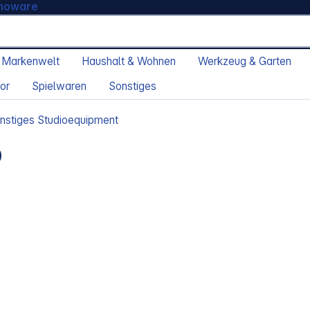
moware
 Markenwelt
Haushalt & Wohnen
Werkzeug & Garten
or
Spielwaren
Sonstiges
nstiges Studioequipment
0