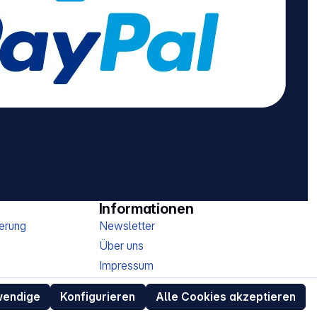
Informationen
erung
Newsletter
Über uns
Impressum
AGB
wendige
Konfigurieren
Alle Cookies akzeptieren
Datenschutz