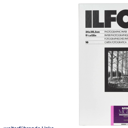
Bildergalerie überspringen