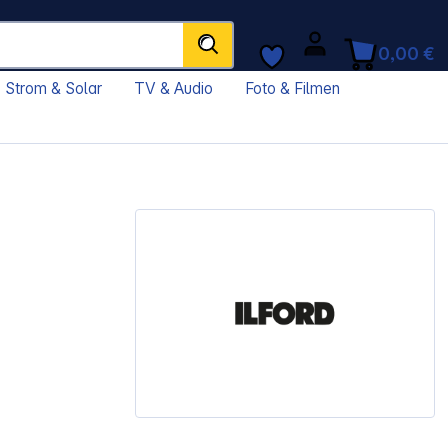
0,00 €
Strom & Solar
TV & Audio
Foto & Filmen