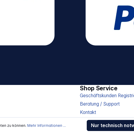
Shop Service
Geschäftskunden Registri
Beratung / Support
Kontakt
Versand und Zahlung
Nur technisch not
eten zu können.
Mehr Informationen ...
Sendungsverfolgung