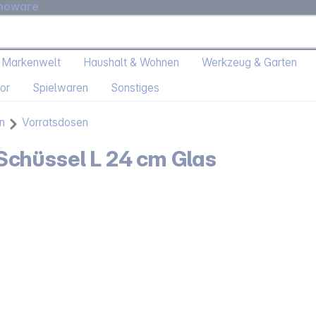
moware
 Markenwelt
Haushalt & Wohnen
Werkzeug & Garten
or
Spielwaren
Sonstiges
n
Vorratsdosen
chüssel L 24 cm Glas