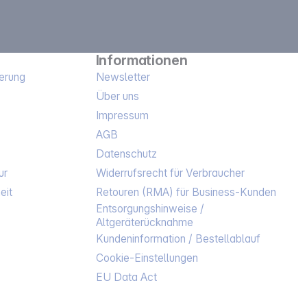
Informationen
erung
Newsletter
Über uns
Impressum
AGB
Datenschutz
ur
Widerrufsrecht für Verbraucher
eit
Retouren (RMA) für Business-Kunden
Entsorgungshinweise /
Altgeräterücknahme
Kundeninformation / Bestellablauf
Cookie-Einstellungen
EU Data Act