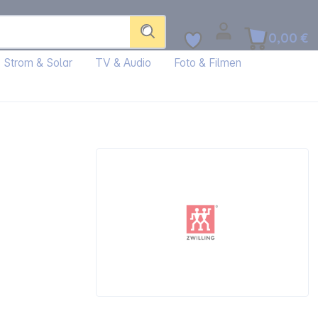
0,00 €
Strom & Solar
TV & Audio
Foto & Filmen