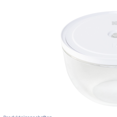
Bildergalerie überspringen