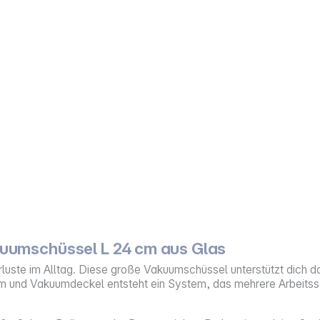
umschüssel L 24 cm aus Glas
erluste im Alltag. Diese große Vakuumschüssel unterstützt dich da
 und Vakuumdeckel entsteht ein System, das mehrere Arbeitssch