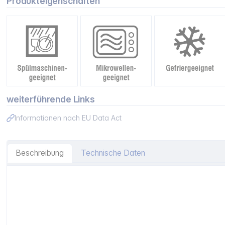
Produkteigenschaften
weiterführende Links
Informationen nach EU Data Act
Beschreibung
Technische Daten
Artikelinformationen "Zwilling Fresh&Save Vakuum-Schüs