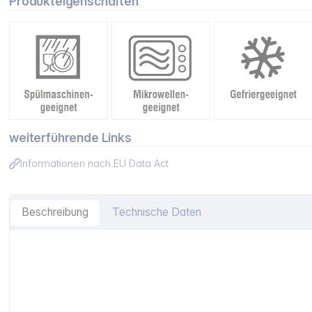
Produkteigenschaften
weiterführende Links
Informationen nach EU Data Act
Beschreibung
Technische Daten
Artikelinformationen "Zwilling Fresh&Save Vakuum Box M 