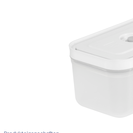
Bildergalerie überspringen