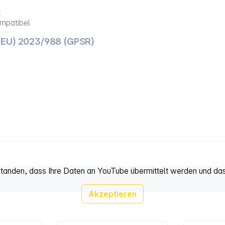
t
ompatibel
(EU) 2023/988 (GPSR)
rstanden, dass Ihre Daten an YouTube übermittelt werden und da
Akzeptieren