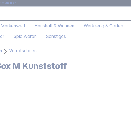
moware
 Markenwelt
Haushalt & Wohnen
Werkzeug & Garten
or
Spielwaren
Sonstiges
n
Vorratsdosen
ox M Kunststoff