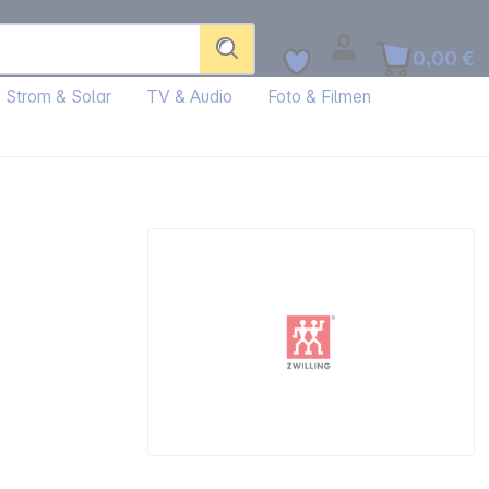
0,00 €
Strom & Solar
TV & Audio
Foto & Filmen