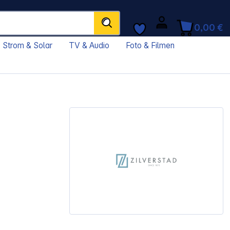
0,00 €
Strom & Solar
TV & Audio
Foto & Filmen