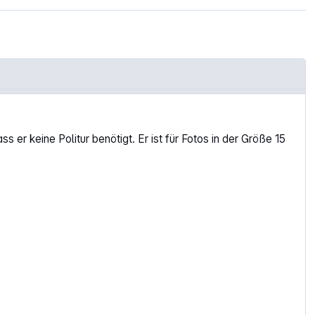
 er keine Politur benötigt. Er ist für Fotos in der Größe 15