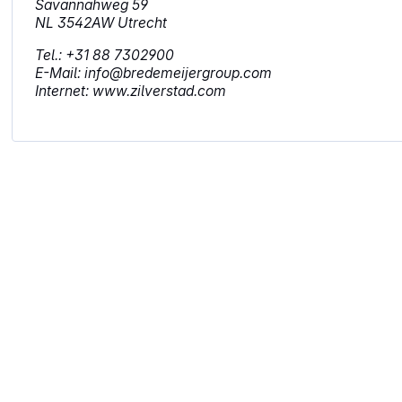
Savannahweg 59
NL 3542AW Utrecht
Tel.: +31 88 7302900
E-Mail: info@bredemeijergroup.com
Internet: www.zilverstad.com