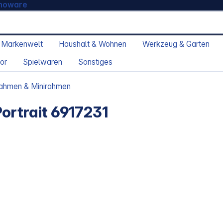
moware
 Markenwelt
Haushalt & Wohnen
Werkzeug & Garten
or
Spielwaren
Sonstiges
trahmen & Minirahmen
Portrait 6917231