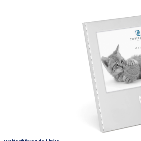
Bildergalerie überspringen