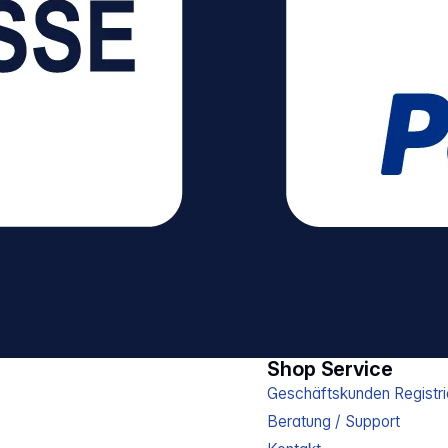
Shop Service
Geschäftskunden Registri
Beratung / Support