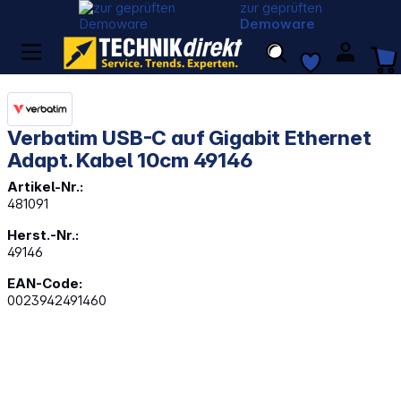
zur geprüften
Demoware
Verbatim USB-C auf Gigabit Ethernet
Adapt. Kabel 10cm 49146
Artikel-Nr.:
481091
Herst.-Nr.:
49146
EAN-Code:
0023942491460
Bildergalerie überspringen