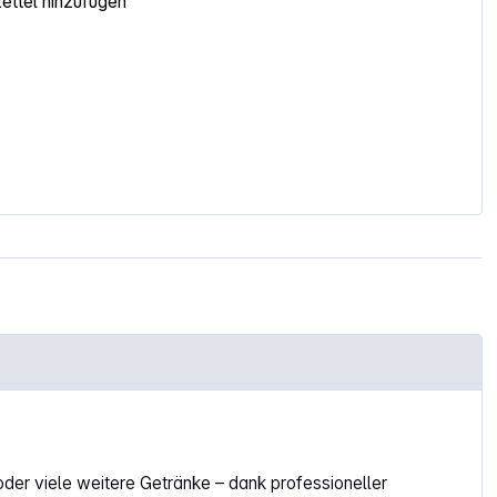
ttel hinzufügen
 oder viele weitere Getränke – dank professioneller