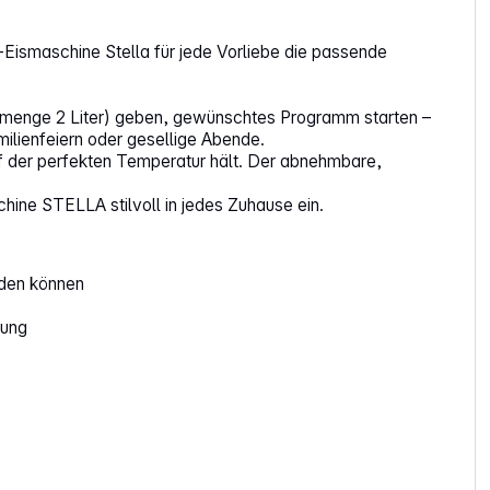
h-Eismaschine Stella für jede Vorliebe die passende
üllmenge 2 Liter) geben, gewünschtes Programm starten –
ilienfeiern oder gesellige Abende.
uf der perfekten Temperatur hält. Der abnehmbare,
hine STELLA stilvoll in jedes Zuhause ein.
rden können
tung