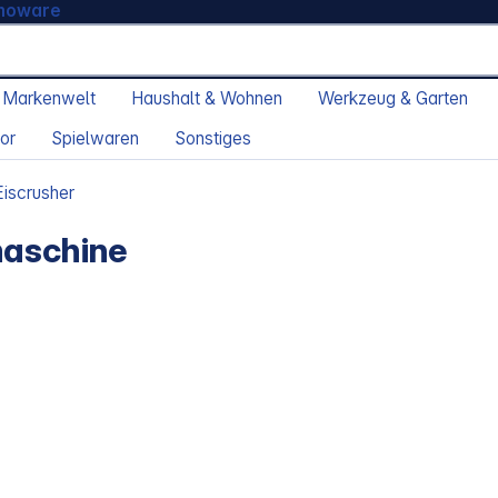
moware
 Markenwelt
Haushalt & Wohnen
Werkzeug & Garten
or
Spielwaren
Sonstiges
iscrusher
maschine