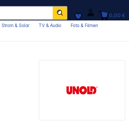
0,00 €
Strom & Solar
TV & Audio
Foto & Filmen