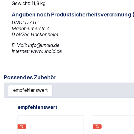
Gewicht: 11,8 kg
Angaben nach Produktsicherheitsverordnung 
UNOLD AG
Mannheimerstr. 4
D 68766 Hockenheim
E-Mail: info@unold.de
Internet: www.unold.de
Passendes Zubehör
empfehlenswert
Artikelgalerie überspringen
empfehlenswert
%
%