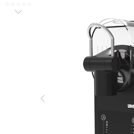
Bildergalerie überspringen