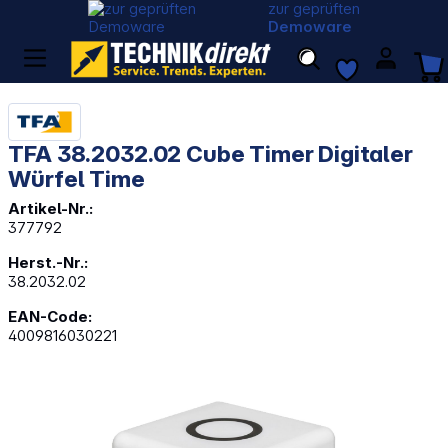
zur geprüften
Demoware
TFA 38.2032.02 Cube Timer Digitaler
Würfel Time
Artikel-Nr.:
377792
Herst.-Nr.:
38.2032.02
EAN-Code:
4009816030221
Bildergalerie überspringen