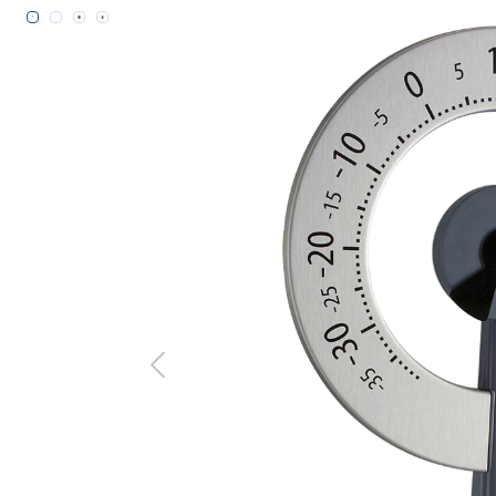
Bildergalerie überspringen