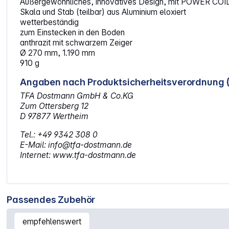
Außergewöhnliches, innovatives Design, mit POWER COIL
Skala und Stab (teilbar) aus Aluminium eloxiert
wetterbeständig
zum Einstecken in den Boden
anthrazit mit schwarzem Zeiger
Ø 270 mm, 1.190 mm
910 g
Angaben nach Produktsicherheitsverordnung 
TFA Dostmann GmbH & Co.KG
Zum Ottersberg 12
D 97877 Wertheim
Tel.: +49 9342 308 0
E-Mail: info@tfa-dostmann.de
Internet: www.tfa-dostmann.de
Passendes Zubehör
empfehlenswert