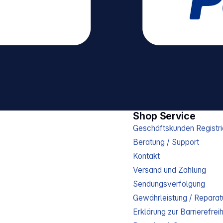
Shop Service
Geschäftskunden Registri
Beratung / Support
Kontakt
Versand und Zahlung
Sendungsverfolgung
Gewährleistung / Reparat
Erklärung zur Barrierefreih