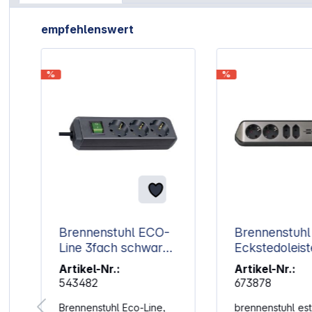
Artikelgalerie überspringen
empfehlenswert
%
%
Brennenstuhl ECO-
Brennenstuhl 
Line 3fach schwarz
Eckstedoleist
1,5m +Schalter
fach schwarz
Artikel-Nr.:
Artikel-Nr.:
543482
673878
Brennenstuhl Eco-Line,
brennenstuhl est