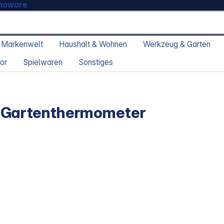
moware
 Markenwelt
Haushalt & Wohnen
Werkzeug & Garten
or
Spielwaren
Sonstiges
gn Gartenthermometer