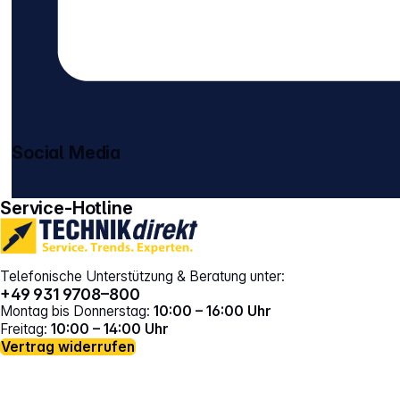
Social Media
gehe zu facebook
gehe zu instagram
Service-Hotline
Telefonische Unterstützung & Beratung unter:
+49 931 9708–800
Montag bis Donnerstag:
10:00 – 16:00 Uhr
Freitag:
10:00 – 14:00 Uhr
Vertrag widerrufen