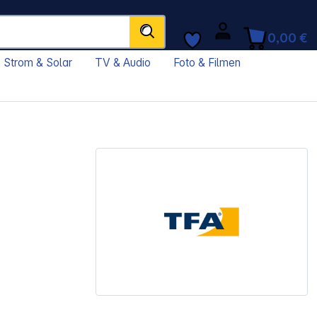
0,00 €
Strom & Solar
TV & Audio
Foto & Filmen