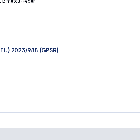
 Bimetall-Feder
(EU) 2023/988 (GPSR)