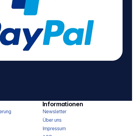
Informationen
erung
Newsletter
Über uns
Impressum