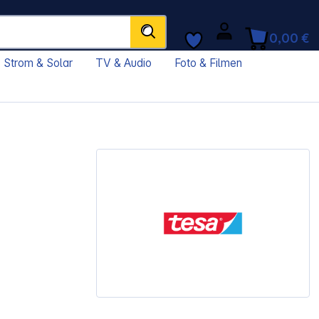
0,00 €
Strom & Solar
TV & Audio
Foto & Filmen