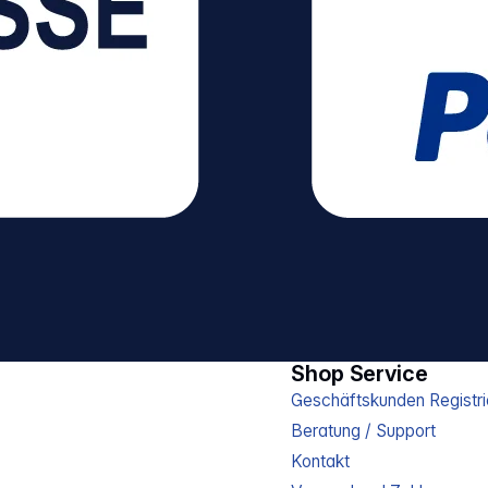
Shop Service
Geschäftskunden Registri
Beratung / Support
Kontakt