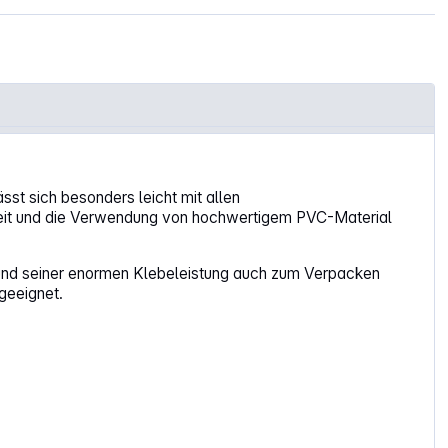
st sich besonders leicht mit allen
igkeit und die Verwendung von hochwertigem PVC-Material
rund seiner enormen Klebeleistung auch zum Verpacken
geeignet.