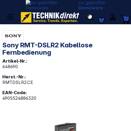
zur geprüften
Demoware
Sony RMT-DSLR2 Kabellose
Fernbedienung
Artikel-Nr.:
648690
Herst.-Nr.:
RMTDSLR2.CE
EAN-Code:
4905524886320
Bildergalerie überspringen