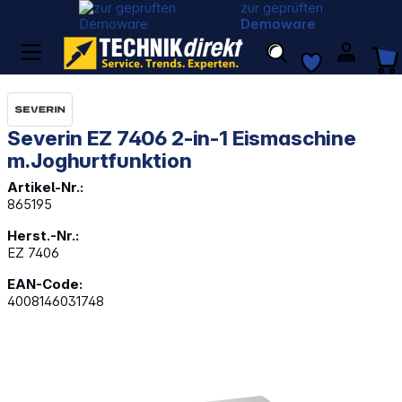
zur geprüften
Demoware
Severin EZ 7406 2-in-1 Eismaschine
m.Joghurtfunktion
Artikel-Nr.:
865195
Herst.-Nr.:
EZ 7406
EAN-Code:
4008146031748
Bildergalerie überspringen