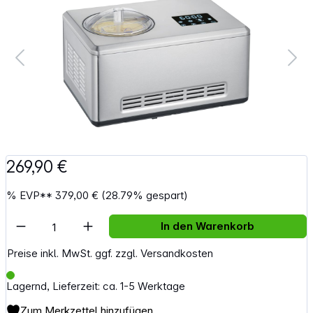
269,90 €
%
EVP**
379,00 €
(28.79% gespart)
Artikel Anzahl: Gib den gewünschten Wert e
In den Warenkorb
Preise inkl. MwSt. ggf. zzgl. Versandkosten
Lagernd, Lieferzeit: ca. 1-5 Werktage
Zum Merkzettel hinzufügen