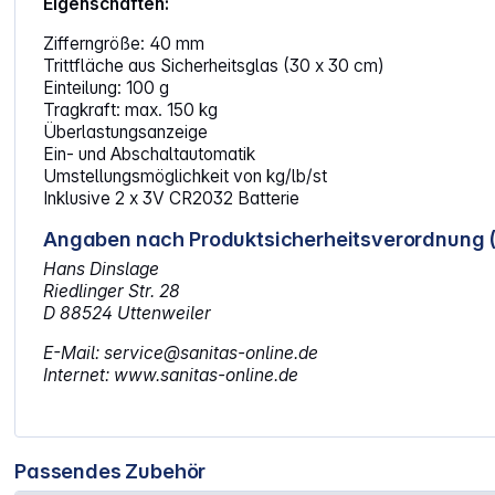
Eigenschaften:
Zifferngröße: 40 mm
Trittfläche aus Sicherheitsglas (30 x 30 cm)
Einteilung: 100 g
Tragkraft: max. 150 kg
Überlastungsanzeige
Ein- und Abschaltautomatik
Umstellungsmöglichkeit von kg/lb/st
Inklusive 2 x 3V CR2032 Batterie
Angaben nach Produktsicherheitsverordnung 
Hans Dinslage
Riedlinger Str. 28
D 88524 Uttenweiler
E-Mail: service@sanitas-online.de
Internet: www.sanitas-online.de
Passendes Zubehör