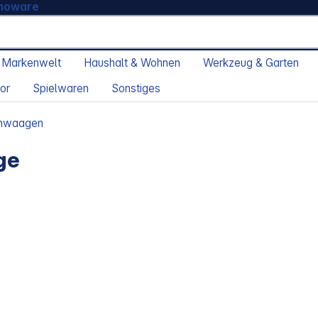
moware
 Markenwelt
Haushalt & Wohnen
Werkzeug & Garten
or
Spielwaren
Sonstiges
nwaagen
ge