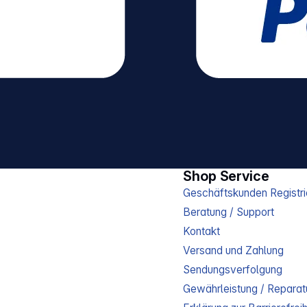
Shop Service
Geschäftskunden Registri
Beratung / Support
Kontakt
Versand und Zahlung
Sendungsverfolgung
Gewährleistung / Reparat