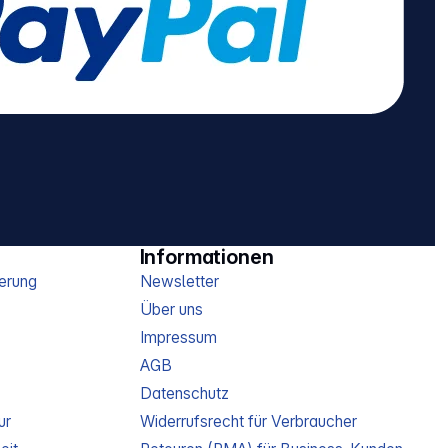
Informationen
erung
Newsletter
Über uns
Impressum
AGB
Datenschutz
ur
Widerrufsrecht für Verbraucher