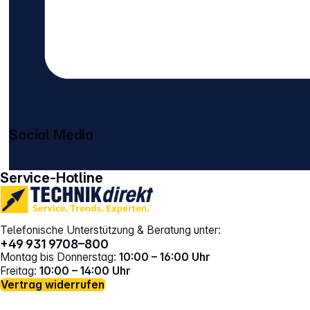
Social Media
gehe zu facebook
gehe zu instagram
Service-Hotline
Telefonische Unterstützung & Beratung unter:
+49 931 9708–800
Montag bis Donnerstag:
10:00 – 16:00 Uhr
Freitag:
10:00 – 14:00 Uhr
Vertrag widerrufen