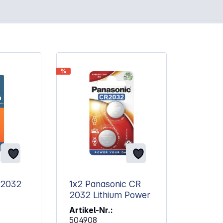
%
 2032
1x2 Panasonic CR
2032 Lithium Power
Artikel-Nr.:
504908