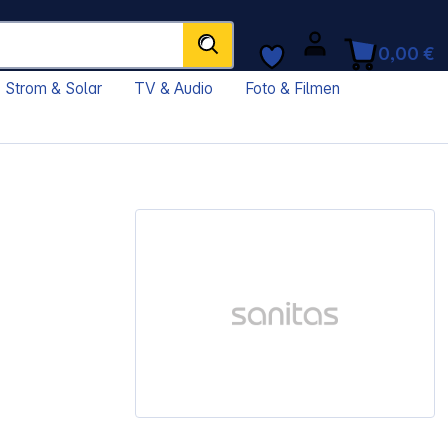
0,00 €
Strom & Solar
TV & Audio
Foto & Filmen