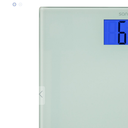
Bildergalerie überspringen