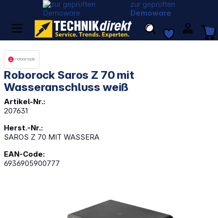
zur geprüften
Demoware
Roborock Saros Z 70 mit
Wasseranschluss weiß
Artikel-Nr.:
207631
Herst.-Nr.:
SAROS Z 70 MIT WASSERA
EAN-Code:
6936905900777
Bildergalerie überspringen