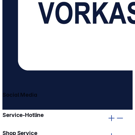
Social Media
gehe zu facebook
gehe zu instagram
Service-Hotline
Shop Service