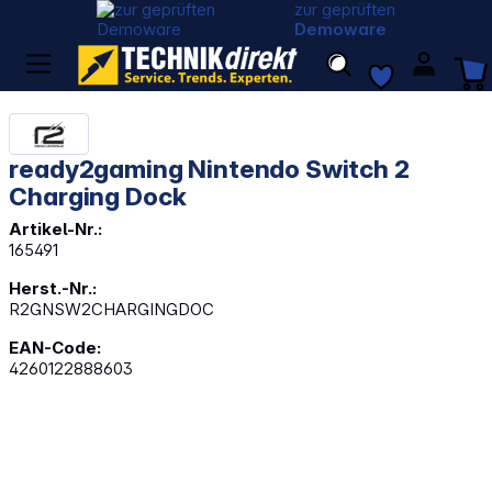
zur geprüften
Demoware
ready2gaming Nintendo Switch 2
Charging Dock
Artikel-Nr.:
165491
Herst.-Nr.:
R2GNSW2CHARGINGDOC
EAN-Code:
4260122888603
Bildergalerie überspringen