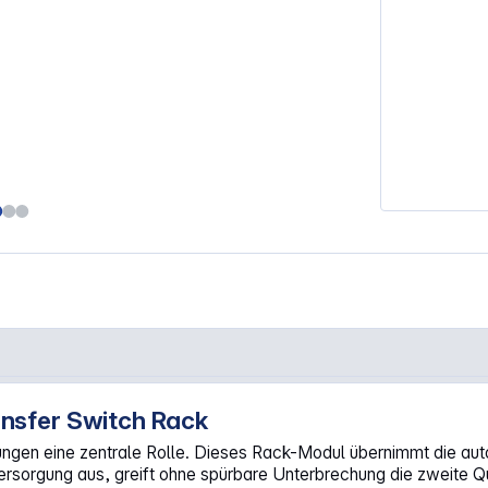
nsfer Switch Rack
ungen eine zentrale Rolle. Dieses Rack-Modul übernimmt die a
ersorgung aus, greift ohne spürbare Unterbrechung die zweite Que