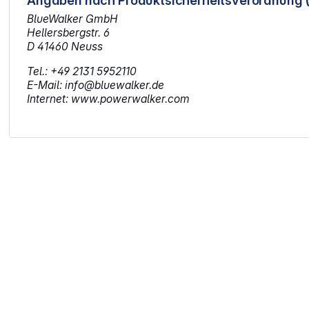
Angaben nach Produktsicherheitsverordnung 
BlueWalker GmbH
Hellersbergstr. 6
D 41460 Neuss
Tel.: +49 2131 5952110
E-Mail: info@bluewalker.de
Internet: www.powerwalker.com