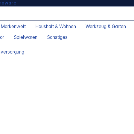
moware
 Markenwelt
Haushalt & Wohnen
Werkzeug & Garten
or
Spielwaren
Sonstiges
versorgung