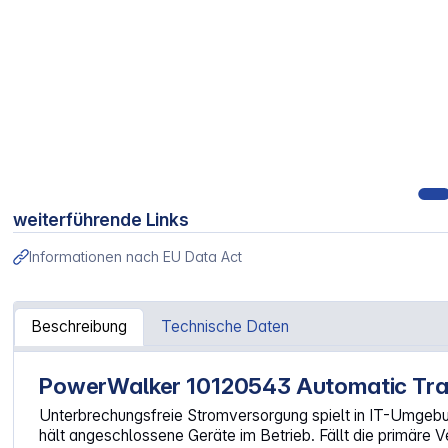
weiterführende Links
Informationen nach EU Data Act
Beschreibung
Technische Daten
PowerWalker 10120543 Automatic Tra
Artikelinformationen "PowerWalker ATS"
Unterbrechungsfreie Stromversorgung spielt in IT-Umgeb
hält angeschlossene Geräte im Betrieb. Fällt die primäre V