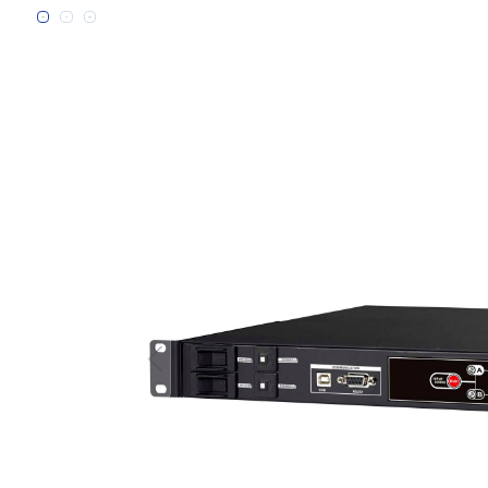
Bildergalerie überspringen