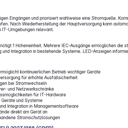
igen Eingängen und priorisiert wahlweise eine Stromquelle. Komm
ufen. Nach Wiederherstellung der Hauptversorgung kann automat
en IT-Umgebungen relevant.
benötigt 1 Höheneinheit. Mehrere IEC-Ausgänge ermöglichen die s
g und Integration in bestehende Systeme. LED-Anzeigen informie
öglicht kontinuierlichen Betrieb wichtiger Geräte
rsorgung für erhöhte Ausfallsicherheit
ungen bei Stromwechseln
ver- und Netzwerkschränke
ussmöglichkeiten für IT-Hardware
ke Geräte und Systeme
und Integration in Managementsoftware
ände direkt am Gerät an
rhandene Stromschutzlösungen