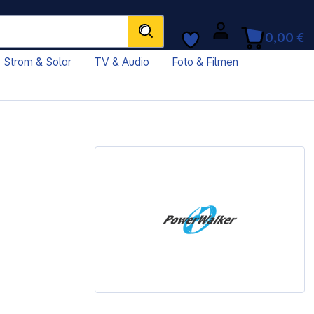
0,00 €
Strom & Solar
TV & Audio
Foto & Filmen