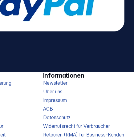
Informationen
erung
Newsletter
Über uns
Impressum
AGB
Datenschutz
ur
Widerrufsrecht für Verbraucher
eit
Retouren (RMA) für Business-Kunden