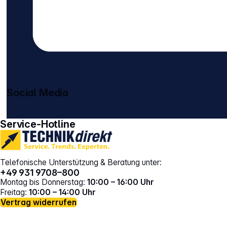
Social Media
gehe zu facebook
gehe zu instagram
Service-Hotline
Telefonische Unterstützung & Beratung unter:
+49 931 9708–800
Montag bis Donnerstag:
10:00 – 16:00 Uhr
Freitag:
10:00 – 14:00 Uhr
Vertrag widerrufen