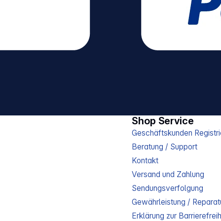
Shop Service
Geschäftskunden Registri
Beratung / Support
Kontakt
Versand und Zahlung
Sendungsverfolgung
Gewährleistung / Reparat
Erklärung zur Barrierefreih