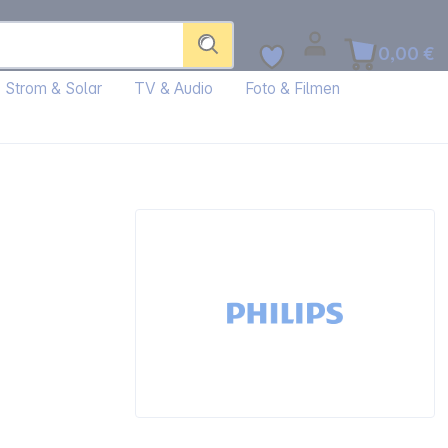
0,00 €
Strom & Solar
TV & Audio
Foto & Filmen