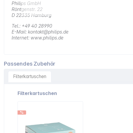
Philips GmbH
Röntgenstr. 22
D 22335 Hamburg
Tel.: +49 40 28990
E-Mail: kontakt@philips.de
Internet: www.philips.de
Passendes Zubehör
Filterkartuschen
Artikelgalerie überspringen
Filterkartuschen
%