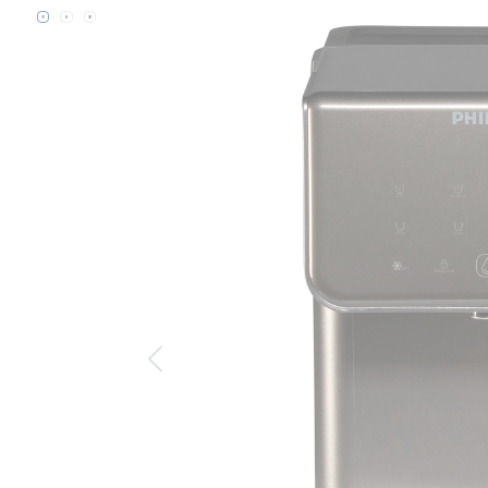
Bildergalerie überspringen