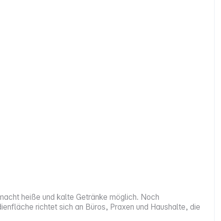
 macht heiße und kalte Getränke möglich. Noch
enfläche richtet sich an Büros, Praxen und Haushalte, die