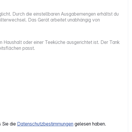
licht. Durch die einstellbaren Ausgabemengen erhältst du
ilterwechsel. Das Gerät arbeitet unabhängig von
g im Haushalt oder einer Teeküche ausgerichtet ist. Der Tank
itsflächen passt.
s Sie die
Datenschutzbestimmungen
gelesen haben.