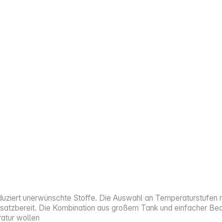
eduziert unerwünschte Stoffe. Die Auswahl an Temperaturstufen
nsatzbereit. Die Kombination aus großem Tank und einfacher Bedi
atur wollen