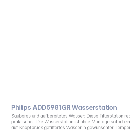
Philips ADD5981GR Wasserstation
Sauberes und aufbereitetes Wasser: Diese Filterstation r
praktischer: Die Wasserstation ist ohne Montage sofort ei
auf Knopfdruck gefiltertes Wasser in gewünschter Temper