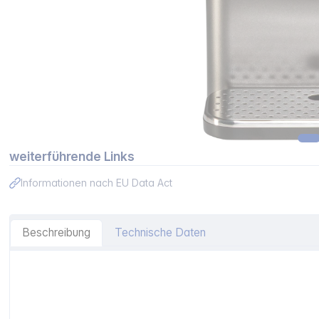
weiterführende Links
Informationen nach EU Data Act
Beschreibung
Technische Daten
Artikelinformationen "Philips ADD5981GR/10 3000 Series 