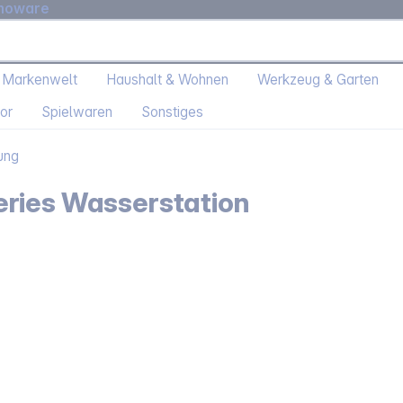
moware
 Markenwelt
Haushalt & Wohnen
Werkzeug & Garten
or
Spielwaren
Sonstiges
ung
ries Wasserstation