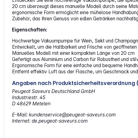
Entdecken Sie eine hochwertige Vakuumpumpe, die speziel
20 cm überzeugt dieses manuelle Modell durch seine Materia
ergonomische Form ermöglicht eine mühelose Handhabung, 
Zubehör, das Ihren Genuss von edlen Getränken nachhaltig
Eigenschaften:
Hochwertige Vakuumpumpe für Wein, Sekt und Champagn
Entwickelt, um die Haltbarkeit und Frische von geöffneten
Manuelles Modell mit einer kompakten Länge von 20 cm
Gefertigt aus Aluminium und Carbon für Robustheit und stil
Ergonomische Form für eine einfache und bequeme Hand
Entfernt effektiv Luft aus der Flasche, um Geschmack u
Angaben nach Produktsicherheitsverordnung 
Peugeot Saveurs Deutschland GmbH
Industriestr. 45
D 48629 Metelen
E-Mail: kundenservice@peugeot-saveurs.com
Internet: de.peugeot-saveurs.com