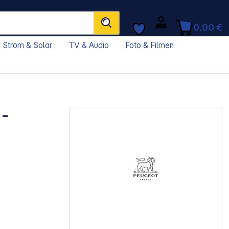
0,00 €
Strom & Solar
TV & Audio
Foto & Filmen
-