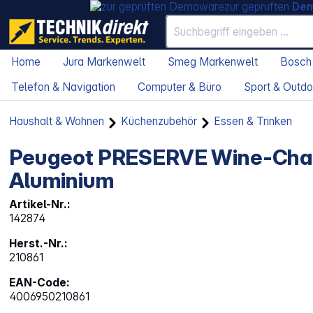
zur geprüften
De
Home
Jura Markenwelt
Smeg Markenwelt
Bosch
Telefon & Navigation
Computer & Büro
Sport & Outdo
Haushalt & Wohnen
Küchenzubehör
Essen & Trinken
Peugeot PRESERVE Wine-Cha
Aluminium
Artikel-Nr.:
142874
Herst.-Nr.:
210861
EAN-Code:
4006950210861