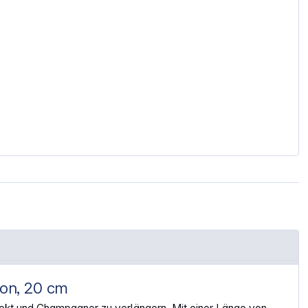
on, 20 cm