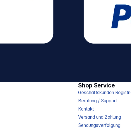
Shop Service
Geschäftskunden Registri
Beratung / Support
Kontakt
Versand und Zahlung
Sendungsverfolgung