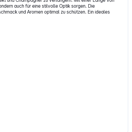
ekt und Champagner zu verlängern. Mit einer Länge von
dern auch für eine stilvolle Optik sorgen. Die
schmack und Aromen optimal zu schützen. Ein ideales