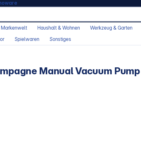
moware
 Markenwelt
Haushalt & Wohnen
Werkzeug & Garten
or
Spielwaren
Sonstiges
mpagne Manual Vacuum Pump 