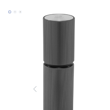
Bildergalerie überspringen