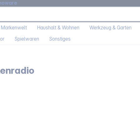
moware
 Markenwelt
Haushalt & Wohnen
Werkzeug & Garten
or
Spielwaren
Sonstiges
enradio