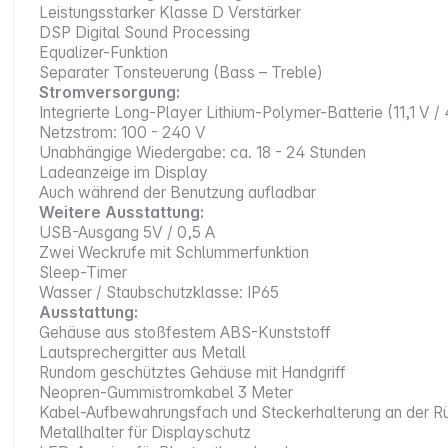
Leistungsstarker Klasse D Verstärker
DSP Digital Sound Processing
Equalizer-Funktion
Separater Tonsteuerung (Bass – Treble)
Stromversorgung:
Integrierte Long-Player Lithium-Polymer-Batterie (11,1 V
Netzstrom: 100 - 240 V
Unabhängige Wiedergabe: ca. 18 - 24 Stunden
Ladeanzeige im Display
Auch während der Benutzung aufladbar
Weitere Ausstattung:
USB-Ausgang 5V / 0,5 A
Zwei Weckrufe mit Schlummerfunktion
Sleep-Timer
Wasser / Staubschutzklasse: IP65
Ausstattung:
Gehäuse aus stoßfestem ABS-Kunststoff
Lautsprechergitter aus Metall
Rundom geschütztes Gehäuse mit Handgriff
Neopren-Gummistromkabel 3 Meter
Kabel-Aufbewahrungsfach und Steckerhalterung an der Rü
Metallhalter für Displayschutz