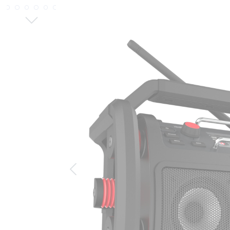
Bildergalerie überspringen