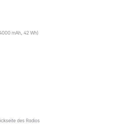
 / 4000 mAh, 42 Wh)
ckseite des Radios