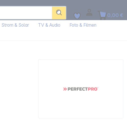
0,00 €
Strom & Solar
TV & Audio
Foto & Filmen