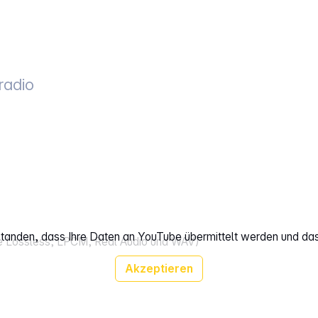
radio
rstanden, dass Ihre Daten an YouTube übermittelt werden und da
 Lossless, LPCM, Real Audio und WAV)
Akzeptieren