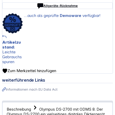
Altgeräte-Rücknahme
…auch als geprüfte
Demoware
verfügbar!
Artikelzu
stand:
Leichte
Gebrauchs
spuren
Zum Merkzettel hinzufügen
weiterführende Links
Informationen nach EU Data Act
Beschreibung
Olympus DS-2700 mit ODMS 8. Der
Olympus DS-2700 ein vielseitiges digitales Diktiergerät,