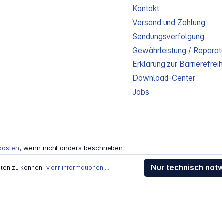
Kontakt
Versand und Zahlung
Sendungsverfolgung
Gewährleistung / Reparat
Erklärung zur Barrierefreih
Download-Center
Jobs
kosten
, wenn nicht anders beschrieben
rstellers / Lieferanten.
Nur technisch not
 Alle Rechte vorbehalten.
eten zu können.
Mehr Informationen ...