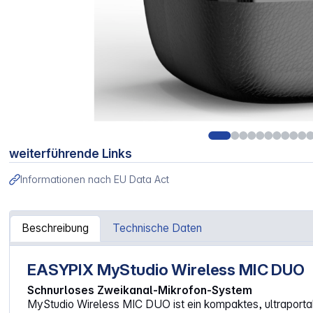
weiterführende Links
Informationen nach EU Data Act
Beschreibung
Technische Daten
EASYPIX MyStudio Wireless MIC DUO
Artikelinformationen "MyStudio Wireless Mic Duo"
Schnurloses Zweikanal-Mikrofon-System
MyStudio Wireless MIC DUO ist ein kompaktes, ultraporta