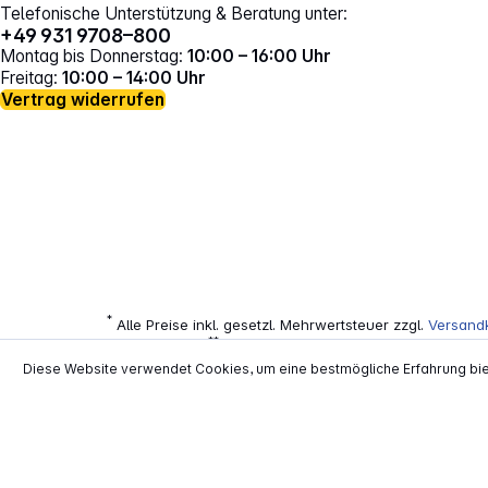
Telefonische Unterstützung & Beratung unter:
+49 931 9708–800
Montag bis Donnerstag:
10:00 – 16:00 Uhr
Freitag:
10:00 – 14:00 Uhr
Vertrag widerrufen
*
Alle Preise inkl. gesetzl. Mehrwertsteuer zzgl.
Versand
**
EVP = Empfohlener Verkaufspreis des He
Copyright © 2000 - 2026 TECHNIKdirekt -
Diese Website verwendet Cookies, um eine bestmögliche Erfahrung bi