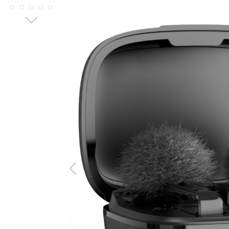
Bildergalerie überspringen