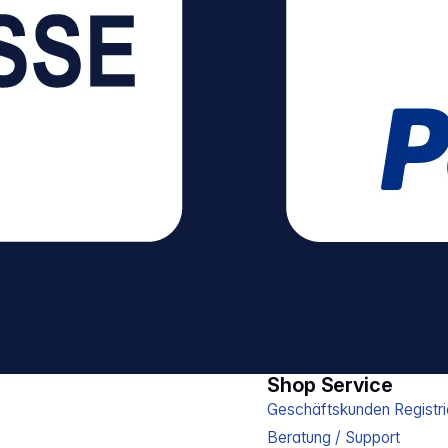
Shop Service
Geschäftskunden Registri
Beratung / Support