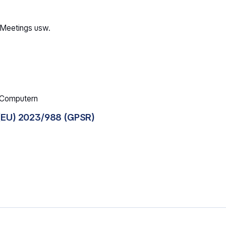
 Meetings usw.
d Computern
(EU) 2023/988 (GPSR)