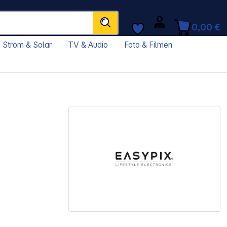
0,00 €
Strom & Solar
TV & Audio
Foto & Filmen