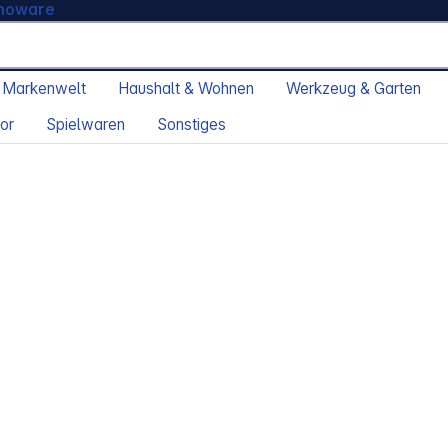
moware
 Markenwelt
Haushalt & Wohnen
Werkzeug & Garten
or
Spielwaren
Sonstiges