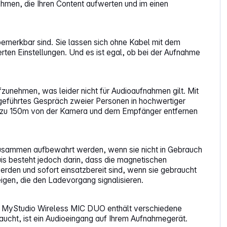
hmen, die Ihren Content aufwerten und im einen
bemerkbar sind. Sie lassen sich ohne Kabel mit dem
rten Einstellungen. Und es ist egal, ob bei der Aufnahme
unehmen, was leider nicht für Audioaufnahmen gilt. Mit
geführtes Gespräch zweier Personen in hochwertiger
 bis zu 150m von der Kamera und dem Empfänger entfernen
zusammen aufbewahrt werden, wenn sie nicht in Gebrauch
uis besteht jedoch darin, dass die magnetischen
rden und sofort einsatzbereit sind, wenn sie gebraucht
gen, die den Ladevorgang signalisieren.
n. MyStudio Wireless MIC DUO enthält verschiedene
ucht, ist ein Audioeingang auf Ihrem Aufnahmegerät.