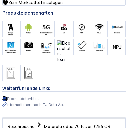
Zum Merkzettel hinzufügen
Produkteigenschaften
weiterführende Links
Produktdatenblatt
Informationen nach EU Data Act
Beschreibung
Motorola edge 70 fusion (256 GB)