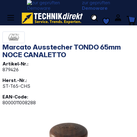
zur geprüften
Demoware
Marcato Ausstecher TONDO 65mm
NOCE CANALETTO
Artikel-Nr.:
879426
Herst.-Nr.:
ST-T65-CHS
EAN-Code:
8000011008288
Bildergalerie überspringen