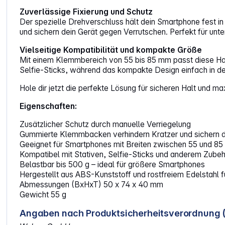
Zuverlässige Fixierung und Schutz
Der spezielle Drehverschluss hält dein Smartphone fest in 
und sichern dein Gerät gegen Verrutschen. Perfekt für un
Vielseitige Kompatibilität und kompakte Größe
Mit einem Klemmbereich von 55 bis 85 mm passt diese Hal
Selfie-Sticks, während das kompakte Design einfach in d
Hole dir jetzt die perfekte Lösung für sicheren Halt und max
Eigenschaften:
Zusätzlicher Schutz durch manuelle Verriegelung
Gummierte Klemmbacken verhindern Kratzer und sichern
Geeignet für Smartphones mit Breiten zwischen 55 und 8
Kompatibel mit Stativen, Selfie-Sticks und anderem Zube
Belastbar bis 500 g – ideal für größere Smartphones
Hergestellt aus ABS-Kunststoff und rostfreiem Edelstahl fü
Abmessungen (BxHxT) 50 x 74 x 40 mm
Gewicht 55 g
Angaben nach Produktsicherheitsverordnung 