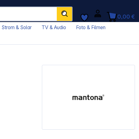
0,00 €
Strom & Solar
TV & Audio
Foto & Filmen