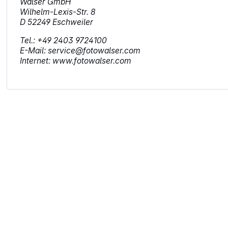
Walser GmbH
Wilhelm-Lexis-Str. 8
D 52249 Eschweiler
Tel.: +49 2403 9724100
E-Mail: service@fotowalser.com
Internet: www.fotowalser.com