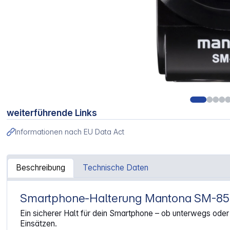
weiterführende Links
Informationen nach EU Data Act
Beschreibung
Technische Daten
Smartphone-Halterung Mantona SM-85
Artikelinformationen "Mantona Smartphone Halter SM-85
Ein sicherer Halt für dein Smartphone – ob unterwegs oder b
Einsätzen.