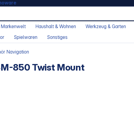
moware
 Markenwelt
Haushalt & Wohnen
Werkzeug & Garten
or
Spielwaren
Sonstiges
ör Navigation
SM-850 Twist Mount