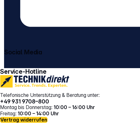
Social Media
gehe zu facebook
gehe zu instagram
Service-Hotline
Telefonische Unterstützung & Beratung unter:
+49 931 9708–800
Montag bis Donnerstag:
10:00 – 16:00 Uhr
Freitag:
10:00 – 14:00 Uhr
Vertrag widerrufen