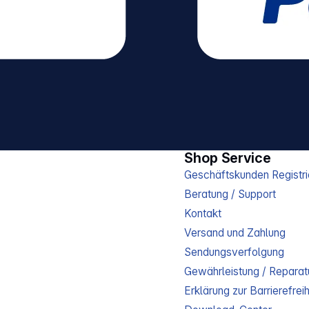
Shop Service
Geschäftskunden Registri
Beratung / Support
Kontakt
Versand und Zahlung
Sendungsverfolgung
Gewährleistung / Reparat
Erklärung zur Barrierefreih