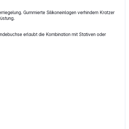
erriegelung. Gummierte Silikoneinlagen verhindern Kratzer
rüstung.
debuchse erlaubt die Kombination mit Stativen oder