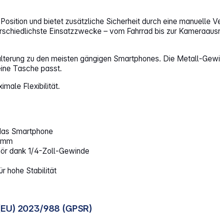
Position und bietet zusätzliche Sicherheit durch eine manuelle V
terschiedlichste Einsatzzwecke – vom Fahrrad bis zur Kameraaus
terung zu den meisten gängigen Smartphones. Die Metall-Gewin
eine Tasche passt.
imale Flexibilität.
 das Smartphone
5 mm
hör dank 1/4-Zoll-Gewinde
r hohe Stabilität
(EU) 2023/988 (GPSR)