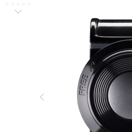
Bildergalerie überspringen