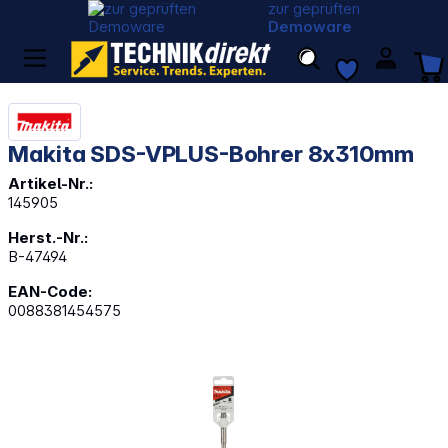
zur geprüften
Demoware
Makita SDS-VPLUS-Bohrer 8x310mm
Artikel-Nr.:
145905
Herst.-Nr.:
B-47494
EAN-Code:
0088381454575
Bildergalerie überspringen