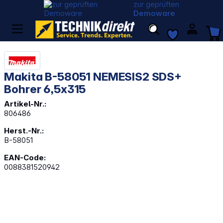
zur geprüften
Demoware
Makita B-58051 NEMESIS2 SDS+
Bohrer 6,5x315
Artikel-Nr.:
806486
Herst.-Nr.:
B-58051
EAN-Code:
0088381520942
Bildergalerie überspringen