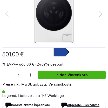
501,00 €
%
EVP**
660,00 €
(24.09% gespart)
Artikel Anzahl: Gib den gewünschten Wert e
In den Warenkorb
Preise inkl. MwSt. ggf. zzgl. Versandkosten
Lagernd, Lieferzeit: ca. 1-5 Werktage
Bordsteinkante (Spedition)
Altgeräte-Rücknahme