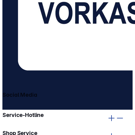
Social Media
gehe zu facebook
gehe zu instagram
Service-Hotline
Shop Service