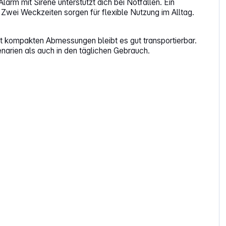
arm mit Sirene unterstützt dich bei Notfällen. Ein
 Zwei Weckzeiten sorgen für flexible Nutzung im Alltag.
t kompakten Abmessungen bleibt es gut transportierbar.
narien als auch in den täglichen Gebrauch.