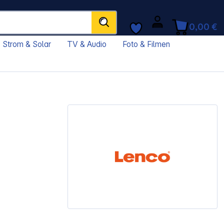
0,00 €
Strom & Solar
TV & Audio
Foto & Filmen