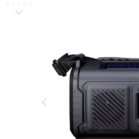
Bildergalerie überspringen