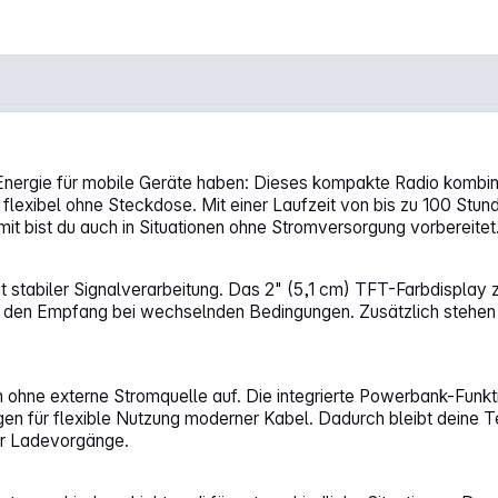
 Energie für mobile Geräte haben: Dieses kompakte Radio kombin
flexibel ohne Steckdose. Mit einer Laufzeit von bis zu 100 Stund
it bist du auch in Situationen ohne Stromversorgung vorbereitet
stabiler Signalverarbeitung. Das 2" (5,1 cm) TFT-Farbdisplay ze
t den Empfang bei wechselnden Bedingungen. Zusätzlich stehen 
h ohne externe Stromquelle auf. Die integrierte Powerbank-Fun
n für flexible Nutzung moderner Kabel. Dadurch bleibt deine T
ger Ladevorgänge.