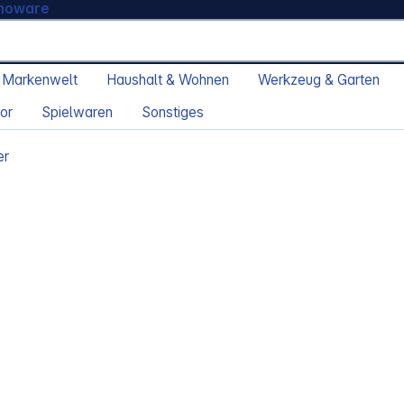
moware
 Markenwelt
Haushalt & Wohnen
Werkzeug & Garten
or
Spielwaren
Sonstiges
er