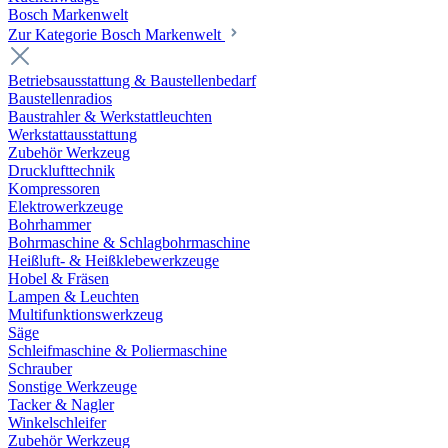
Bosch Markenwelt
Zur Kategorie Bosch Markenwelt
Betriebsausstattung & Baustellenbedarf
Baustellenradios
Baustrahler & Werkstattleuchten
Werkstattausstattung
Zubehör Werkzeug
Drucklufttechnik
Kompressoren
Elektrowerkzeuge
Bohrhammer
Bohrmaschine & Schlagbohrmaschine
Heißluft- & Heißklebewerkzeuge
Hobel & Fräsen
Lampen & Leuchten
Multifunktionswerkzeug
Säge
Schleifmaschine & Poliermaschine
Schrauber
Sonstige Werkzeuge
Tacker & Nagler
Winkelschleifer
Zubehör Werkzeug