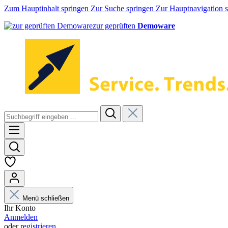
Zum Hauptinhalt springen
Zur Suche springen
Zur Hauptnavigation 
zur geprüften
Demoware
Menü schließen
Ihr Konto
Anmelden
oder
registrieren