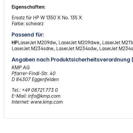
Eigenschaften:
Ersatz für HP W 1350 X No. 135 X
Farbe: schwarz
Passend für:
HP
LaserJet M209dw, LaserJet M209dwe, LaserJet M211
LaserJet M234sdne, LaserJet M234sdw, LaserJet M234s
Angaben nach Produktsicherheitsverordnung 
KMP AG
Pfarrer-Findl-Str. 40
D 84307 Eggenfelden
Tel.: +49 08721 773 0
E-Mail: info@kmp.com
Internet: www.kmp.com