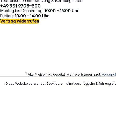
Telefonische Unterstützung & Beratung unter:
+49 931 9708–800
Montag bis Donnerstag:
10:00 – 16:00 Uhr
Freitag:
10:00 – 14:00 Uhr
Vertrag widerrufen
*
Alle Preise inkl. gesetzl. Mehrwertsteuer zzgl.
Versand
**
EVP = Empfohlener Verkaufspreis des He
Diese Website verwendet Cookies, um eine bestmögliche Erfahrung bi
Copyright © 2000 - 2026 TECHNIKdirekt -