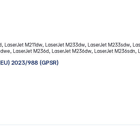
d, LaserJet M211dw, LaserJet M233dw, LaserJet M233sdw, La
dwe, LaserJet M236d, LaserJet M236dw, LaserJet M236sdn, 
(EU) 2023/988 (GPSR)