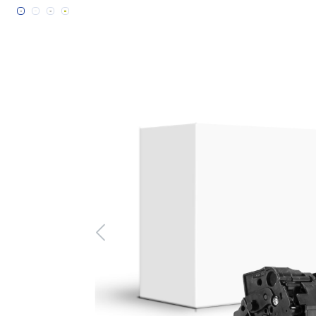
Bildergalerie überspringen