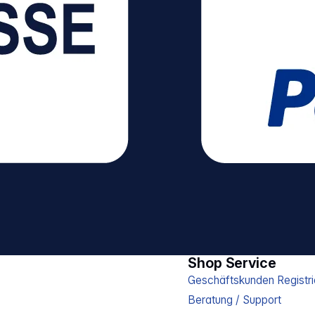
Shop Service
Geschäftskunden Registri
Beratung / Support