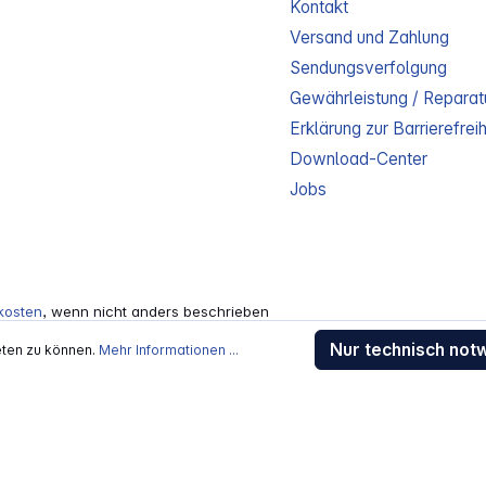
Kontakt
Versand und Zahlung
Sendungsverfolgung
Gewährleistung / Reparat
Erklärung zur Barrierefreih
Download-Center
Jobs
kosten
, wenn nicht anders beschrieben
rstellers / Lieferanten.
Nur technisch not
eten zu können.
Mehr Informationen ...
 Alle Rechte vorbehalten.