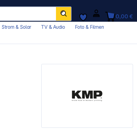
0,00 €
Strom & Solar
TV & Audio
Foto & Filmen