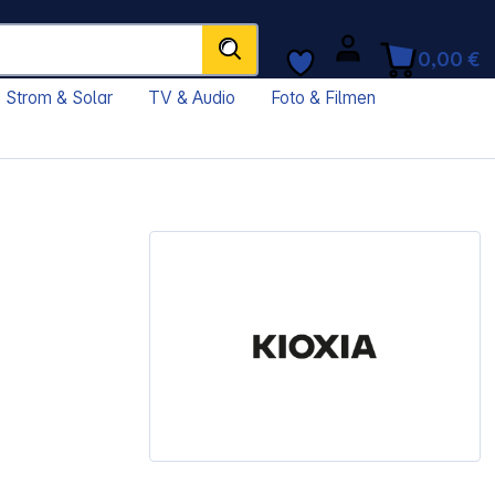
0,00 €
Strom & Solar
TV & Audio
Foto & Filmen