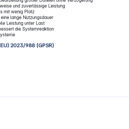
e Bearbeitung großer Dateien ohne Verzögerung
weise und zuverlässige Leistung
 mit wenig Platz
r eine lange Nutzungsdauer
le Leistung unter Last
bessert die Systemreaktion
 Systeme
(EU) 2023/988 (GPSR)