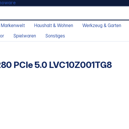
moware
 Markenwelt
Haushalt & Wohnen
Werkzeug & Garten
or
Spielwaren
Sonstiges
280 PCIe 5.0 LVC10Z001TG8