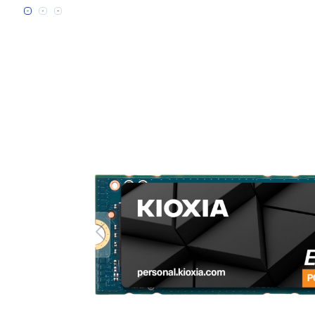
Bildergalerie überspringen