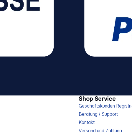
Shop Service
Geschäftskunden Registri
Beratung / Support
Kontakt
Versand und Zahlung