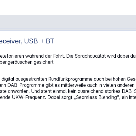
ceiver, USB + BT
efonieren während der Fahrt. Die Sprachqualität wird dabei dur
bengeräuschen gesichert.
digital ausgestrahlten Rundfunkprogramme auch bei hohen Gesc
enn DAB-Programme gibt es mittlerweile auch in vielen andere
 Liste anwählen. Und steht einmal kein ausreichend starkes DAB
ende UKW-Frequenz. Dabei sorgt „Seamless Blending“, ein intel