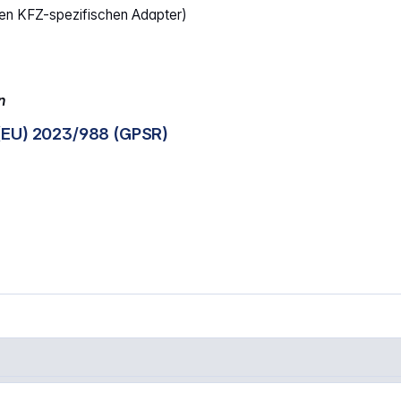
len KFZ-spezifischen Adapter)
n
(EU) 2023/988 (GPSR)