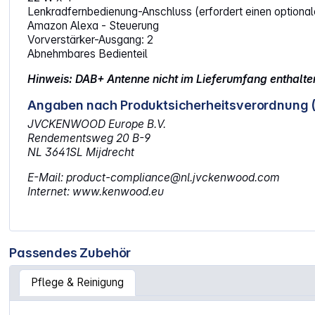
Lenkradfernbedienung-Anschluss (erfordert einen optiona
Amazon Alexa - Steuerung
Vorverstärker-Ausgang: 2
Abnehmbares Bedienteil
Hinweis: DAB+ Antenne nicht im Lieferumfang enthalte
Angaben nach Produktsicherheitsverordnung 
JVCKENWOOD Europe B.V.
Rendementsweg 20 B-9
NL 3641SL Mijdrecht
E-Mail: product-compliance@nl.jvckenwood.com
Internet: www.kenwood.eu
Passendes Zubehör
Pflege & Reinigung