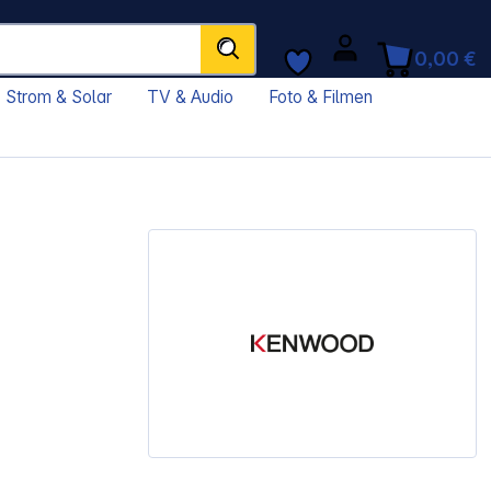
0,00 €
Strom & Solar
TV & Audio
Foto & Filmen