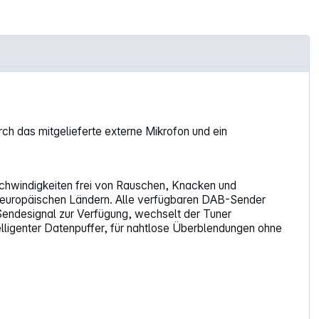
ch das mitgelieferte externe Mikrofon und ein
hwindigkeiten frei von Rauschen, Knacken und
n europäischen Ländern. Alle verfügbaren DAB-Sender
-Sendesignal zur Verfügung, wechselt der Tuner
ligenter Datenpuffer, für nahtlose Überblendungen ohne