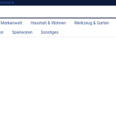
moware
 Markenwelt
Haushalt & Wohnen
Werkzeug & Garten
or
Spielwaren
Sonstiges