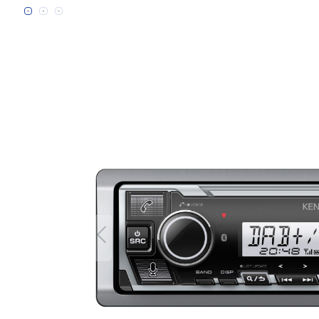
Bildergalerie überspringen