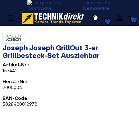
zur geprüften
Demoware
Joseph Joseph GrillOut 3-er
Grillbesteck-Set Ausziehbar
Artikel-Nr.:
157441
Herst.-Nr.:
2000004
EAN-Code:
5028420012972
Bildergalerie überspringen