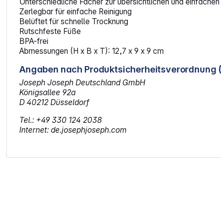
Unterschiedliche Fächer zur übersichtlichen und einfache
Zerlegbar für einfache Reinigung
Belüftet für schnelle Trocknung
Rutschfeste Füße
BPA-frei
Abmessungen (H x B x T): 12,7 x 9 x 9 cm
Angaben nach Produktsicherheitsverordnung 
Joseph Joseph Deutschland GmbH
Königsallee 92a
D 40212 Düsseldorf
Tel.: +49 330 124 2038
Internet: de.josephjoseph.com