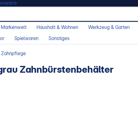
moware
 Markenwelt
Haushalt & Wohnen
Werkzeug & Garten
or
Spielwaren
Sonstiges
Zahnpflege
grau Zahnbürstenbehälter