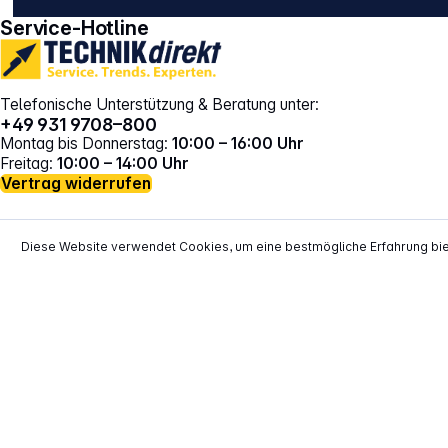
Service-Hotline
Telefonische Unterstützung & Beratung unter:
+49 931 9708–800
Montag bis Donnerstag:
10:00 – 16:00 Uhr
Freitag:
10:00 – 14:00 Uhr
Vertrag widerrufen
Diese Website verwendet Cookies, um eine bestmögliche Erfahrung bi
*
Alle Preise inkl. gesetzl. Mehrwertsteuer zzgl.
Versand
**
EVP = Empfohlener Verkaufspreis des He
Copyright © 2000 - 2026 TECHNIKdirekt -