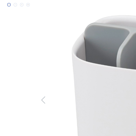
Bildergalerie überspringen