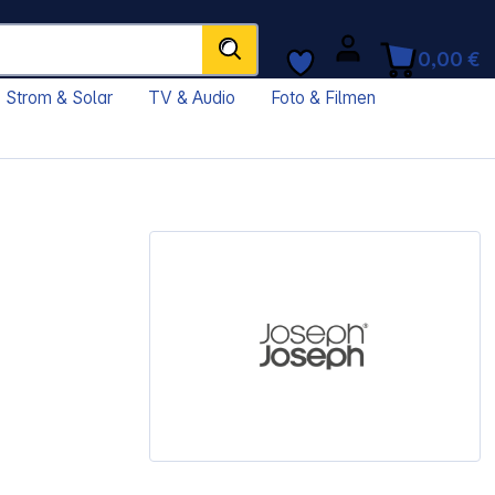
0,00 €
Strom & Solar
TV & Audio
Foto & Filmen