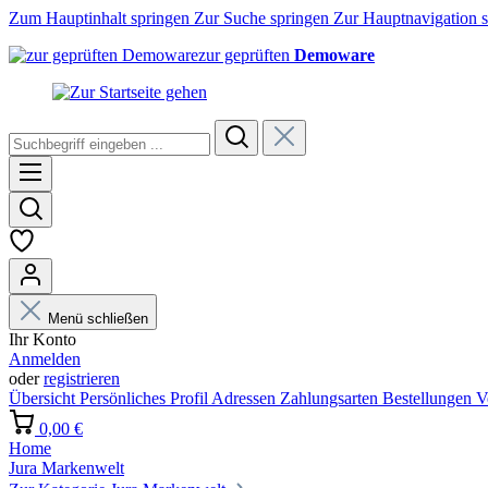
Zum Hauptinhalt springen
Zur Suche springen
Zur Hauptnavigation 
zur geprüften
Demoware
Menü schließen
Ihr Konto
Anmelden
oder
registrieren
Übersicht
Persönliches Profil
Adressen
Zahlungsarten
Bestellungen
V
0,00 €
Home
Jura Markenwelt