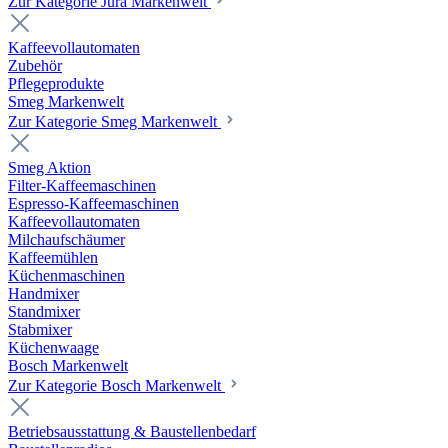
Zur Kategorie Jura Markenwelt
Kaffeevollautomaten
Zubehör
Pflegeprodukte
Smeg Markenwelt
Zur Kategorie Smeg Markenwelt
Smeg Aktion
Filter-Kaffeemaschinen
Espresso-Kaffeemaschinen
Kaffeevollautomaten
Milchaufschäumer
Kaffeemühlen
Küchenmaschinen
Handmixer
Standmixer
Stabmixer
Küchenwaage
Bosch Markenwelt
Zur Kategorie Bosch Markenwelt
Betriebsausstattung & Baustellenbedarf