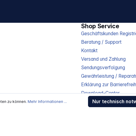
Shop Service
Geschäftskunden Registri
Beratung / Support
Kontakt
Versand und Zahlung
Sendungsverfolgung
Gewährleistung / Reparat
Erklärung zur Barrierefreih
Download-Center
Nur technisch not
Jobs
eten zu können.
Mehr Informationen ...
kosten
, wenn nicht anders beschrieben