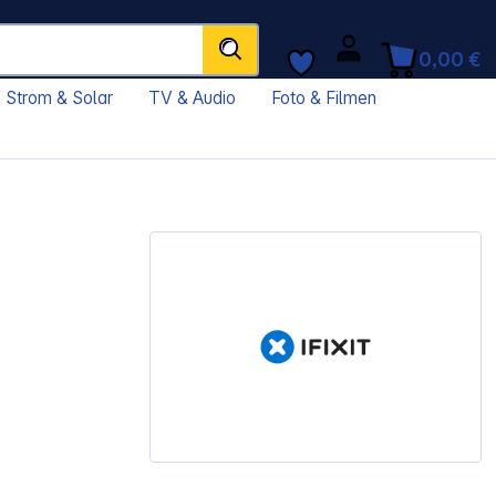
0,00 €
Strom & Solar
TV & Audio
Foto & Filmen