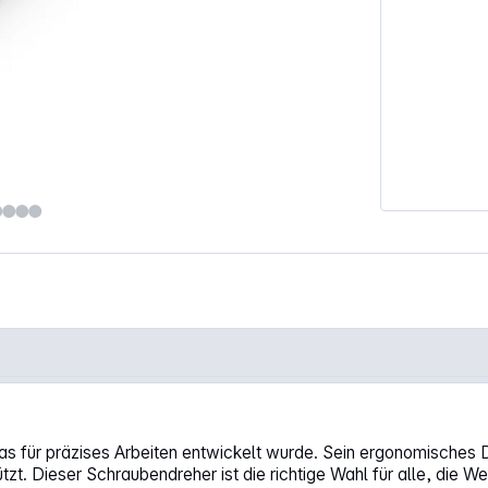
"
as für präzises Arbeiten entwickelt wurde. Sein ergonomisches
t. Dieser Schraubendreher ist die richtige Wahl für alle, die Wer