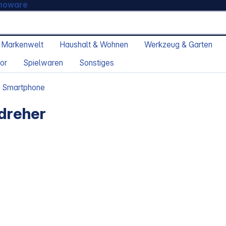
moware
 Markenwelt
Haushalt & Wohnen
Werkzeug & Garten
or
Spielwaren
Sonstiges
t Smartphone
ndreher