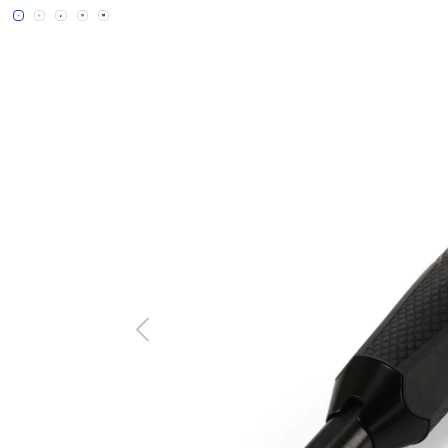
Bildergalerie überspringen