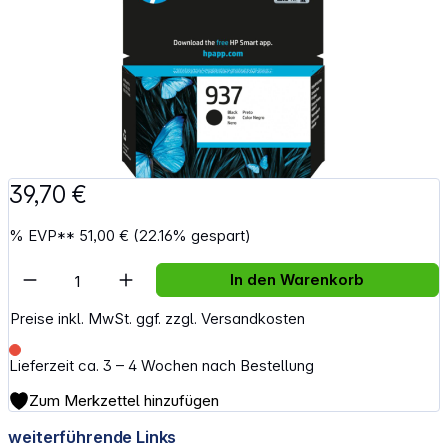
39,70 €
%
EVP**
51,00 €
(22.16% gespart)
Artikel Anzahl: Gib den gewünschten Wert e
In den Warenkorb
Preise inkl. MwSt. ggf. zzgl. Versandkosten
Lieferzeit ca. 3 – 4 Wochen nach Bestellung
Zum Merkzettel hinzufügen
weiterführende Links