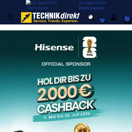
zur geprüften
Demoware