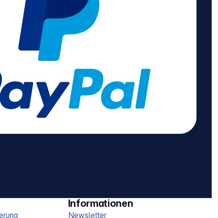
Informationen
erung
Newsletter