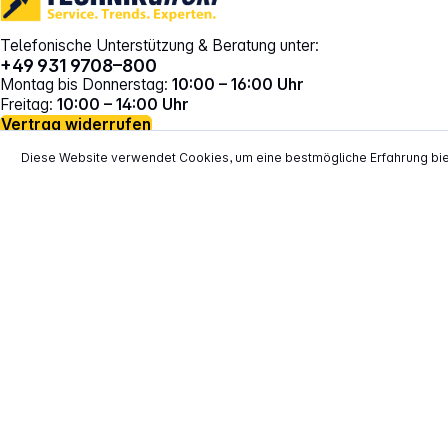
Telefonische Unterstützung & Beratung unter:
+49 931 9708–800
Montag bis Donnerstag:
10:00 – 16:00 Uhr
Freitag:
10:00 – 14:00 Uhr
Vertrag widerrufen
Diese Website verwendet Cookies, um eine bestmögliche Erfahrung bi
*
Alle Preise inkl. gesetzl. Mehrwertsteuer zzgl.
Versand
**
EVP = Empfohlener Verkaufspreis des He
Copyright © 2000 - 2026 TECHNIKdirekt -