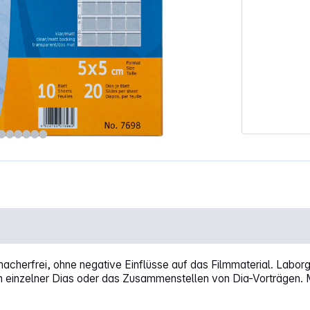
att 7698"
acherfrei, ohne negative Einflüsse auf das Filmmaterial. Laborg
den einzelner Dias oder das Zusammenstellen von Dia-Vorträgen. 