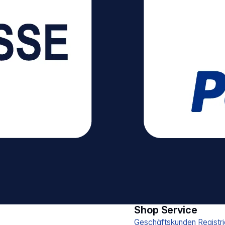
Shop Service
Geschäftskunden Registri