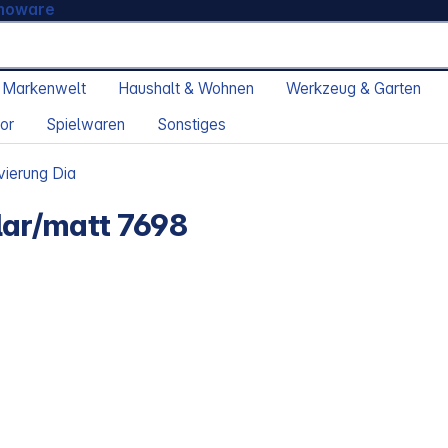
moware
 Markenwelt
Haushalt & Wohnen
Werkzeug & Garten
or
Spielwaren
Sonstiges
vierung Dia
lar/matt 7698