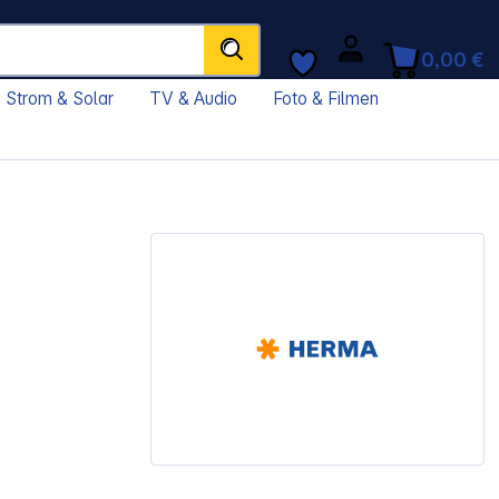
0,00 €
Strom & Solar
TV & Audio
Foto & Filmen