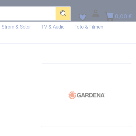
0,00 €
Strom & Solar
TV & Audio
Foto & Filmen