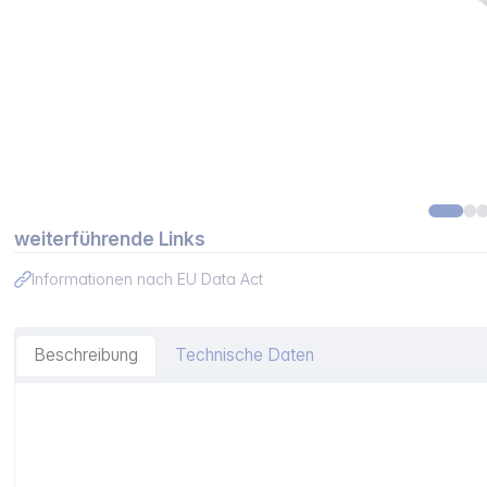
weiterführende Links
Informationen nach EU Data Act
Beschreibung
Technische Daten
Artikelinformationen "Gardena Textilschlauch Liano Xtrem