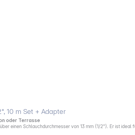
", 10 m Set + Adapter
on oder Terrasse
t über einen Schlauchdurchmesser von 13 mm (1/2"). Er ist ideal