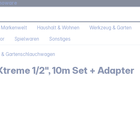
moware
 Markenwelt
Haushalt & Wohnen
Werkzeug & Garten
or
Spielwaren
Sonstiges
h & Gartenschlauchwagen
Xtreme 1/2", 10m Set + Adapter