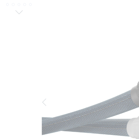
Bildergalerie überspringen