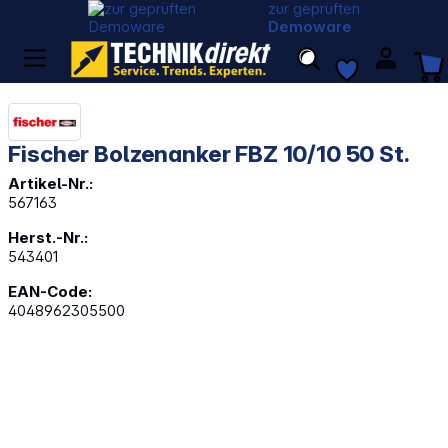
zur geprüften
Demoware
Fischer Bolzenanker FBZ 10/10 50 St.
Artikel-Nr.:
567163
Herst.-Nr.:
543401
EAN-Code:
4048962305500
Bildergalerie überspringen