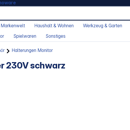
moware
 Markenwelt
Haushalt & Wohnen
Werkzeug & Garten
or
Spielwaren
Sonstiges
hör
Halterungen Monitor
er 230V schwarz