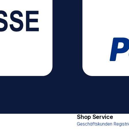
Shop Service
Geschäftskunden Registri