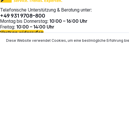
Telefonische Unterstützung & Beratung unter:
+49 931 9708–800
Montag bis Donnerstag:
10:00 – 16:00 Uhr
Freitag:
10:00 – 14:00 Uhr
Vertrag widerrufen
Diese Website verwendet Cookies, um eine bestmögliche Erfahrung bi
*
Alle Preise inkl. gesetzl. Mehrwertsteuer zzgl.
Versand
**
EVP = Empfohlener Verkaufspreis des He
Copyright © 2000 - 2026 TECHNIKdirekt -