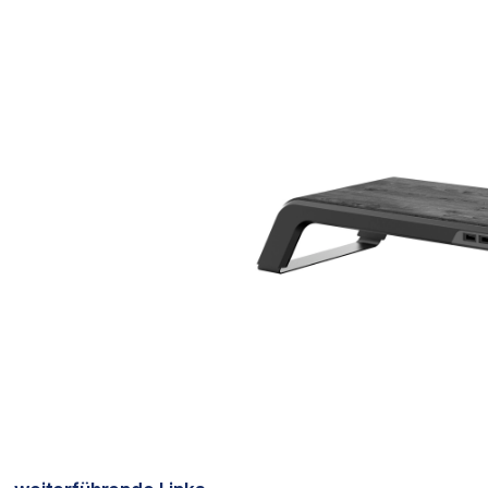
Bildergalerie überspringen