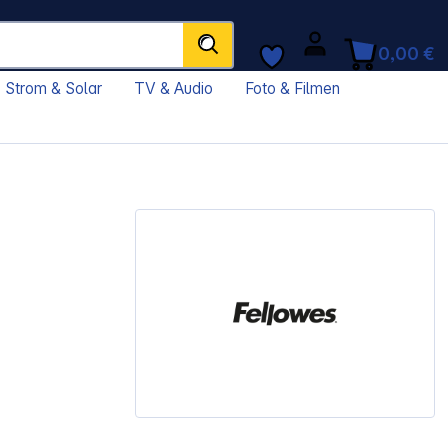
0,00 €
Strom & Solar
TV & Audio
Foto & Filmen