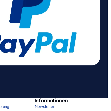
Informationen
erung
Newsletter