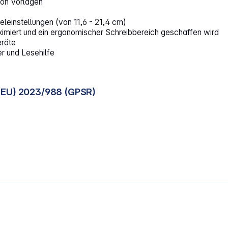
von Vorlagen
leinstellungen (von 11,6 - 21,4 cm)
ximiert und ein ergonomischer Schreibbereich geschaffen wird
eräte
r und Lesehilfe
(EU) 2023/988 (GPSR)