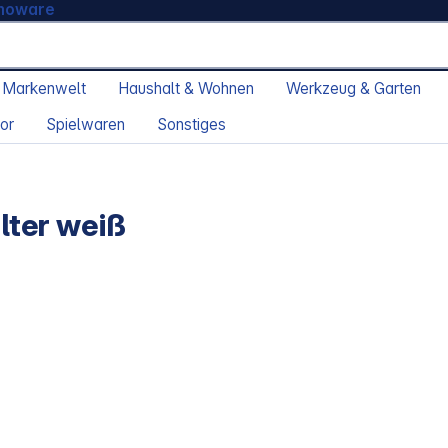
moware
 Markenwelt
Haushalt & Wohnen
Werkzeug & Garten
or
Spielwaren
Sonstiges
ter weiß