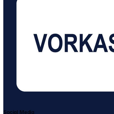
Social Media