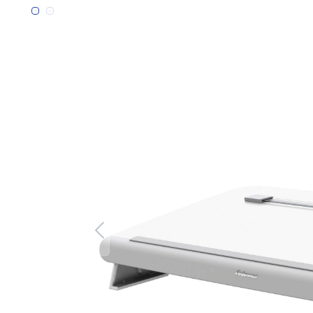
Bildergalerie überspringen