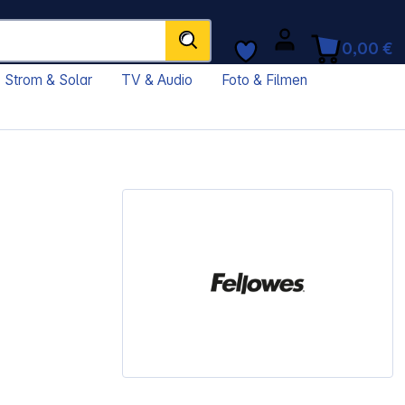
0,00 €
Strom & Solar
TV & Audio
Foto & Filmen