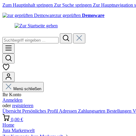
Zum Hauptinhalt springen
Zur Suche springen
Zur Hauptnavigation 
zur geprüften
Demoware
Menü schließen
Ihr Konto
Anmelden
oder
registrieren
Übersicht
Persönliches Profil
Adressen
Zahlungsarten
Bestellungen
V
0,00 €
Home
Jura Markenwelt