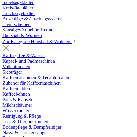
Säbelsägeblätter
Kreissägeblätter
Tauchsägeblätter
Anschläge & Anschlagsysteme
Trennscheiben
Sonstiges Zubehör Trennen
Haushalt & Wohnen
Zur Kategorie Haushalt & Wohnen
Kaffee, Tee & Wasser
Kapsel- und Padmaschinen
Vollautomaten
Siebträger
Kaffeemaschinen & Teeautomaten
Zubehör für Kaffeemaschinen
Kaffeemühlen
Kaffeebohnen
Pads & Kapseln
Milchschäumer
Wasserkocher
Reinigung & Pflege
Tee- & Thermoskannen
Bodenpflege & Dampfreiniger
Nass- & Trockensauger