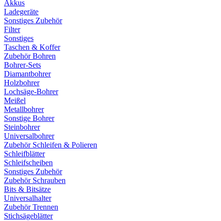
Akkus
Ladegeräte
Sonstiges Zubehör
Filter
Sonstiges
Taschen & Koffer
Zubehör Bohren
Bohrer-Sets
Diamantbohrer
Holzbohrer
Lochsäge-Bohrer
Meißel
Metallbohrer
Sonstige Bohrer
Steinbohrer
Universalbohrer
Zubehör Schleifen & Polieren
Schleifblätter
Schleifscheiben
Sonstiges Zubehör
Zubehör Schrauben
Bits & Bitsätze
Universalhalter
Zubehör Trennen
Stichsägeblätter