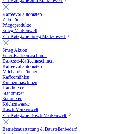
Zur Kategorie Jura Markenwelt
Kaffeevollautomaten
Zubehör
Pflegeprodukte
Smeg Markenwelt
Zur Kategorie Smeg Markenwelt
Smeg Aktion
Filter-Kaffeemaschinen
Espresso-Kaffeemaschinen
Kaffeevollautomaten
Milchaufschäumer
Kaffeemühlen
Küchenmaschinen
Handmixer
Standmixer
Stabmixer
Küchenwaage
Bosch Markenwelt
Zur Kategorie Bosch Markenwelt
Betriebsausstattung & Baustellenbedarf