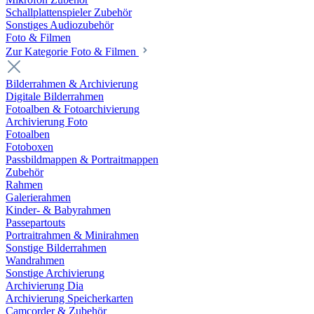
Schallplattenspieler Zubehör
Sonstiges Audiozubehör
Foto & Filmen
Zur Kategorie Foto & Filmen
Bilderrahmen & Archivierung
Digitale Bilderrahmen
Fotoalben & Fotoarchivierung
Archivierung Foto
Fotoalben
Fotoboxen
Passbildmappen & Portraitmappen
Zubehör
Rahmen
Galerierahmen
Kinder- & Babyrahmen
Passepartouts
Portraitrahmen & Minirahmen
Sonstige Bilderrahmen
Wandrahmen
Sonstige Archivierung
Archivierung Dia
Archivierung Speicherkarten
Camcorder & Zubehör