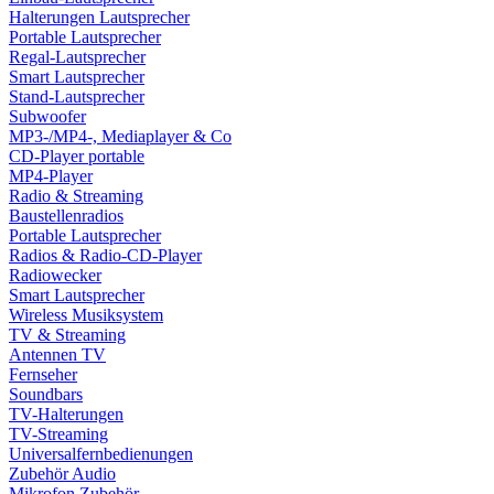
Halterungen Lautsprecher
Portable Lautsprecher
Regal-Lautsprecher
Smart Lautsprecher
Stand-Lautsprecher
Subwoofer
MP3-/MP4-, Mediaplayer & Co
CD-Player portable
MP4-Player
Radio & Streaming
Baustellenradios
Portable Lautsprecher
Radios & Radio-CD-Player
Radiowecker
Smart Lautsprecher
Wireless Musiksystem
TV & Streaming
Antennen TV
Fernseher
Soundbars
TV-Halterungen
TV-Streaming
Universalfernbedienungen
Zubehör Audio
Mikrofon Zubehör