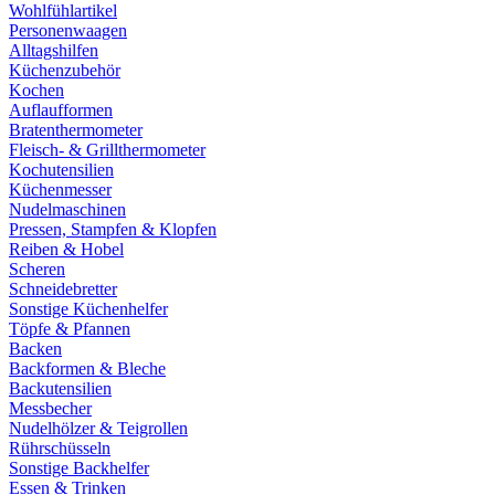
Wohlfühlartikel
Personenwaagen
Alltagshilfen
Küchenzubehör
Kochen
Auflaufformen
Bratenthermometer
Fleisch- & Grillthermometer
Kochutensilien
Küchenmesser
Nudelmaschinen
Pressen, Stampfen & Klopfen
Reiben & Hobel
Scheren
Schneidebretter
Sonstige Küchenhelfer
Töpfe & Pfannen
Backen
Backformen & Bleche
Backutensilien
Messbecher
Nudelhölzer & Teigrollen
Rührschüsseln
Sonstige Backhelfer
Essen & Trinken