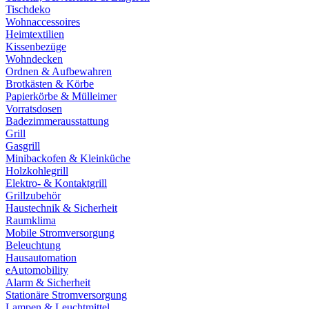
Tischdeko
Wohnaccessoires
Heimtextilien
Kissenbezüge
Wohndecken
Ordnen & Aufbewahren
Brotkästen & Körbe
Papierkörbe & Mülleimer
Vorratsdosen
Badezimmerausstattung
Grill
Gasgrill
Minibackofen & Kleinküche
Holzkohlegrill
Elektro- & Kontaktgrill
Grillzubehör
Haustechnik & Sicherheit
Raumklima
Mobile Stromversorgung
Beleuchtung
Hausautomation
eAutomobility
Alarm & Sicherheit
Stationäre Stromversorgung
Lampen & Leuchtmittel