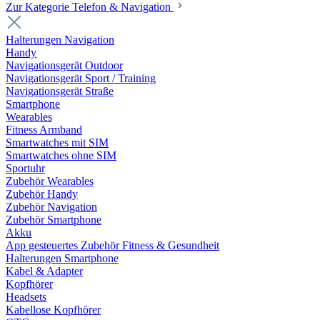
Zur Kategorie Telefon & Navigation
Halterungen Navigation
Handy
Navigationsgerät Outdoor
Navigationsgerät Sport / Training
Navigationsgerät Straße
Smartphone
Wearables
Fitness Armband
Smartwatches mit SIM
Smartwatches ohne SIM
Sportuhr
Zubehör Wearables
Zubehör Handy
Zubehör Navigation
Zubehör Smartphone
Akku
App gesteuertes Zubehör Fitness & Gesundheit
Halterungen Smartphone
Kabel & Adapter
Kopfhörer
Headsets
Kabellose Kopfhörer