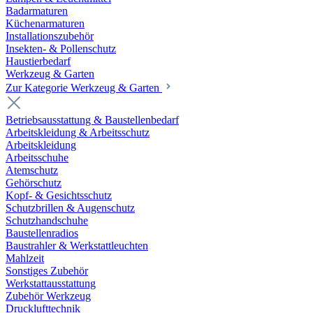
Badarmaturen
Küchenarmaturen
Installationszubehör
Insekten- & Pollenschutz
Haustierbedarf
Werkzeug & Garten
Zur Kategorie Werkzeug & Garten
Betriebsausstattung & Baustellenbedarf
Arbeitskleidung & Arbeitsschutz
Arbeitskleidung
Arbeitsschuhe
Atemschutz
Gehörschutz
Kopf- & Gesichtsschutz
Schutzbrillen & Augenschutz
Schutzhandschuhe
Baustellenradios
Baustrahler & Werkstattleuchten
Mahlzeit
Sonstiges Zubehör
Werkstattausstattung
Zubehör Werkzeug
Drucklufttechnik