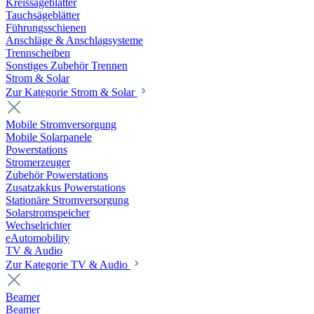
Kreissägeblätter
Tauchsägeblätter
Führungsschienen
Anschläge & Anschlagsysteme
Trennscheiben
Sonstiges Zubehör Trennen
Strom & Solar
Zur Kategorie Strom & Solar
Mobile Stromversorgung
Mobile Solarpanele
Powerstations
Stromerzeuger
Zubehör Powerstations
Zusatzakkus Powerstations
Stationäre Stromversorgung
Solarstromspeicher
Wechselrichter
eAutomobility
TV & Audio
Zur Kategorie TV & Audio
Beamer
Beamer