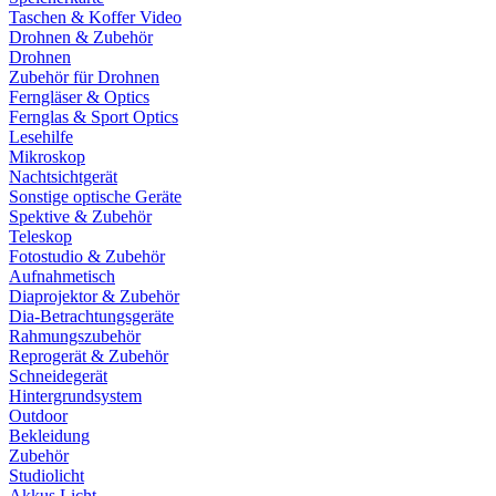
Taschen & Koffer Video
Drohnen & Zubehör
Drohnen
Zubehör für Drohnen
Ferngläser & Optics
Fernglas & Sport Optics
Lesehilfe
Mikroskop
Nachtsichtgerät
Sonstige optische Geräte
Spektive & Zubehör
Teleskop
Fotostudio & Zubehör
Aufnahmetisch
Diaprojektor & Zubehör
Dia-Betrachtungsgeräte
Rahmungszubehör
Reprogerät & Zubehör
Schneidegerät
Hintergrundsystem
Outdoor
Bekleidung
Zubehör
Studiolicht
Akkus Licht