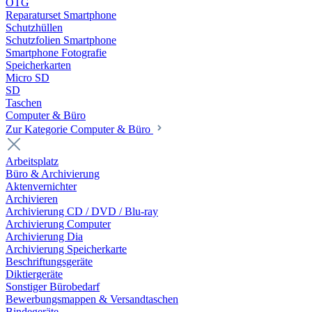
OTG
Reparaturset Smartphone
Schutzhüllen
Schutzfolien Smartphone
Smartphone Fotografie
Speicherkarten
Micro SD
SD
Taschen
Computer & Büro
Zur Kategorie Computer & Büro
Arbeitsplatz
Büro & Archivierung
Aktenvernichter
Archivieren
Archivierung CD / DVD / Blu-ray
Archivierung Computer
Archivierung Dia
Archivierung Speicherkarte
Beschriftungsgeräte
Diktiergeräte
Sonstiger Bürobedarf
Bewerbungsmappen & Versandtaschen
Bindegeräte