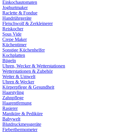
Einkochautomaten
Joghurtmaker
Raclette & Fondue
Handrührgeräte
Fleischwolf & Zerkleinerer
Reiskocher
Sous Vide
Crepe Maker
Küchentimer
Sonstige Küchenhelfer
Kochplatten
Bügeln
Uhren, Wecker & Wetterstationen
Wetterstationen & Zubehör
Wetter & Umwelt
Uhren & Wecker
Körperpflege & Gesundheit
Haarstyling
Zahnpflege
Haarentfernung
Rasierer
Maniküre & Pediküre
Babywelt
Blutdruckmessgeräte
Fieberthermometer