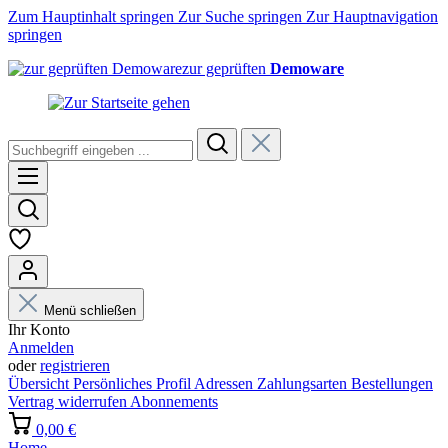
Zum Hauptinhalt springen
Zur Suche springen
Zur Hauptnavigation
springen
zur geprüften
Demoware
Menü schließen
Ihr Konto
Anmelden
oder
registrieren
Übersicht
Persönliches Profil
Adressen
Zahlungsarten
Bestellungen
Vertrag widerrufen
Abonnements
0,00 €
Home