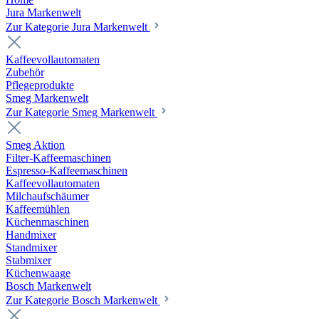
Jura Markenwelt
Zur Kategorie Jura Markenwelt
Kaffeevollautomaten
Zubehör
Pflegeprodukte
Smeg Markenwelt
Zur Kategorie Smeg Markenwelt
Smeg Aktion
Filter-Kaffeemaschinen
Espresso-Kaffeemaschinen
Kaffeevollautomaten
Milchaufschäumer
Kaffeemühlen
Küchenmaschinen
Handmixer
Standmixer
Stabmixer
Küchenwaage
Bosch Markenwelt
Zur Kategorie Bosch Markenwelt