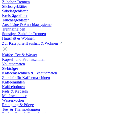
Zubehör Trennen
Stichsägeblätter
Säbelsägeblätter
Kreissägeblätter
Tauchsägeblätter
Anschläge & Anschlagsysteme
Trennscheiben
Sonstiges Zubehör Trennen
Haushalt & Wohnen
Zur Kategorie Haushalt & Wohnen
Kaffee, Tee & Wasser
Kapsel- und Padmaschinen
Vollautomaten
Siebträger
Kaffeemaschinen & Teeautomaten
Zubehör für Kaffeemaschinen
Kaffeemühlen
Kaffeebohnen
Pads & Kapseln
Milchschäumer
Wasserkocher
Reinigung & Pflege
Tee- & Thermoskannen