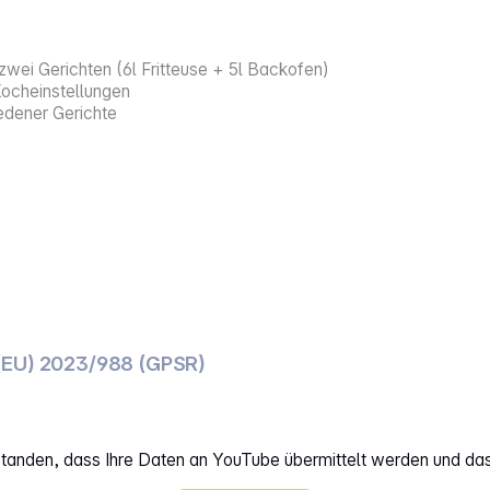
zwei Gerichten (6l Fritteuse + 5l Backofen)
ocheinstellungen
edener Gerichte
(EU) 2023/988 (GPSR)
rstanden, dass Ihre Daten an YouTube übermittelt werden und da