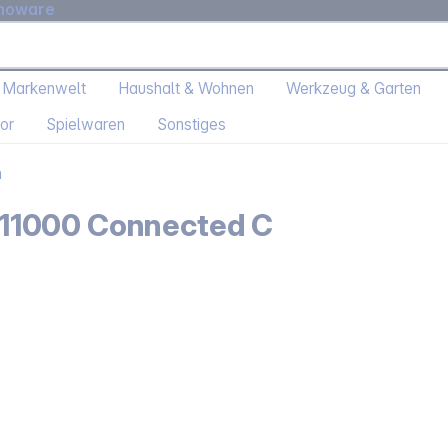
moware
 Markenwelt
Haushalt & Wohnen
Werkzeug & Garten
or
Spielwaren
Sonstiges
n
11000 Connected C