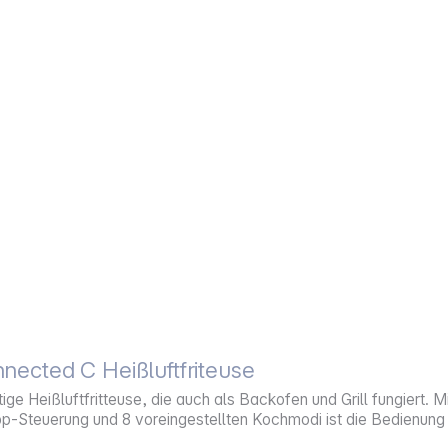
ected C Heißluftfriteuse
ige Heißluftfritteuse, die auch als Backofen und Grill fungiert.
App-Steuerung und 8 voreingestellten Kochmodi ist die Bedienun