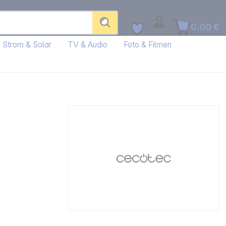
0,00 €
Strom & Solar
TV & Audio
Foto & Filmen