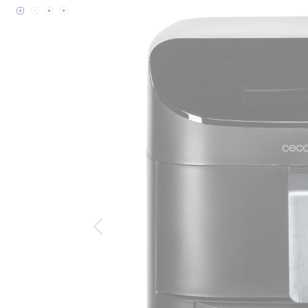
Bildergalerie überspringen