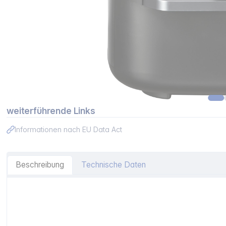
weiterführende Links
Informationen nach EU Data Act
Beschreibung
Technische Daten
Artikelinformationen "CECOTEC Cecofry FoodCourt 1100