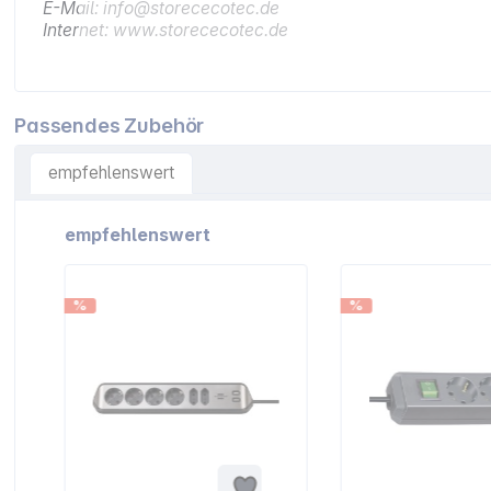
E-Mail: info@storececotec.de
Internet: www.storececotec.de
Passendes Zubehör
empfehlenswert
Artikelgalerie überspringen
empfehlenswert
%
%