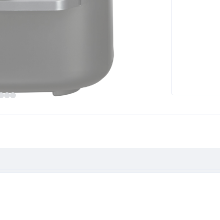
0 Connected C"